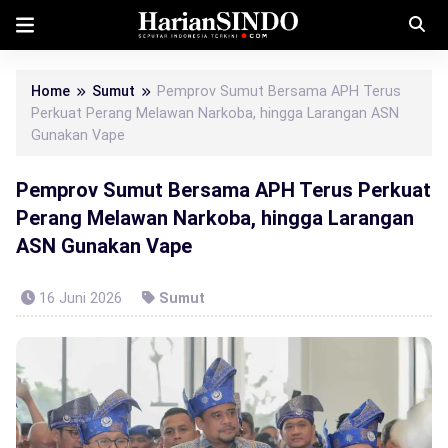
Home
Sumut
Pemprov Sumut Bersama APH Terus
Perkuat Perang Melawan Narkoba, hingga Larangan ASN
Gunakan Vape
Pemprov Sumut Bersama APH Terus Perkuat
Perang Melawan Narkoba, hingga Larangan
ASN Gunakan Vape
16 Juni 2026
Sumut