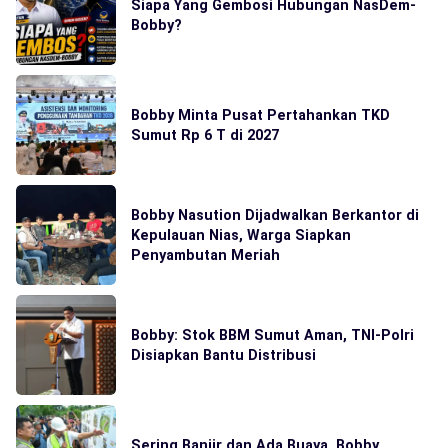
Siapa Yang Gembosi Hubungan NasDem-
Bobby?
Bobby Minta Pusat Pertahankan TKD
Sumut Rp 6 T di 2027
Bobby Nasution Dijadwalkan Berkantor di
Kepulauan Nias, Warga Siapkan
Penyambutan Meriah
Bobby: Stok BBM Sumut Aman, TNI-Polri
Disiapkan Bantu Distribusi
Sering Banjir dan Ada Buaya, Bobby