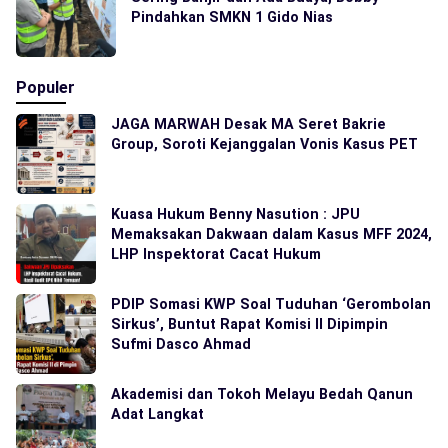
Pindahkan SMKN 1 Gido Nias
Populer
JAGA MARWAH Desak MA Seret Bakrie
Group, Soroti Kejanggalan Vonis Kasus PET
Kuasa Hukum Benny Nasution : JPU
Memaksakan Dakwaan dalam Kasus MFF 2024,
LHP Inspektorat Cacat Hukum
PDIP Somasi KWP Soal Tuduhan ‘Gerombolan
Sirkus’, Buntut Rapat Komisi II Dipimpin
Sufmi Dasco Ahmad
Akademisi dan Tokoh Melayu Bedah Qanun
Adat Langkat