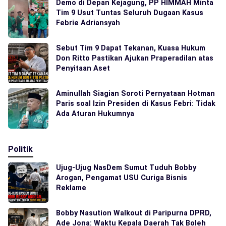
Demo di Depan Kejagung, PP HIMMAH Minta
Tim 9 Usut Tuntas Seluruh Dugaan Kasus
Febrie Adriansyah
Sebut Tim 9 Dapat Tekanan, Kuasa Hukum
Don Ritto Pastikan Ajukan Praperadilan atas
Penyitaan Aset
Aminullah Siagian Soroti Pernyataan Hotman
Paris soal Izin Presiden di Kasus Febri: Tidak
Ada Aturan Hukumnya
Politik
Ujug-Ujug NasDem Sumut Tuduh Bobby
Arogan, Pengamat USU Curiga Bisnis
Reklame
Bobby Nasution Walkout di Paripurna DPRD,
Ade Jona: Waktu Kepala Daerah Tak Boleh