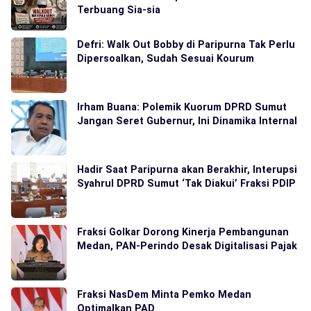
Terbuang Sia-sia
Defri: Walk Out Bobby di Paripurna Tak Perlu
Dipersoalkan, Sudah Sesuai Kourum
Irham Buana: Polemik Kuorum DPRD Sumut
Jangan Seret Gubernur, Ini Dinamika Internal
Hadir Saat Paripurna akan Berakhir, Interupsi
Syahrul DPRD Sumut ‘Tak Diakui’ Fraksi PDIP
Fraksi Golkar Dorong Kinerja Pembangunan
Medan, PAN-Perindo Desak Digitalisasi Pajak
Fraksi NasDem Minta Pemko Medan
Optimalkan PAD