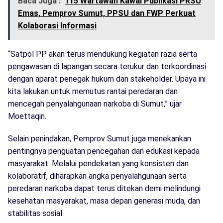
Baca Juga :
115 Wartawan Kawal Publikasi PRSU
Emas, Pemprov Sumut, PPSU dan FWP Perkuat
Kolaborasi Informasi
“Satpol PP akan terus mendukung kegiatan razia serta
pengawasan di lapangan secara terukur dan terkoordinasi
dengan aparat penegak hukum dan stakeholder. Upaya ini
kita lakukan untuk memutus rantai peredaran dan
mencegah penyalahgunaan narkoba di Sumut,” ujar
Moettaqin.
Selain penindakan, Pemprov Sumut juga menekankan
pentingnya penguatan pencegahan dan edukasi kepada
masyarakat. Melalui pendekatan yang konsisten dan
kolaboratif, diharapkan angka penyalahgunaan serta
peredaran narkoba dapat terus ditekan demi melindungi
kesehatan masyarakat, masa depan generasi muda, dan
stabilitas sosial.