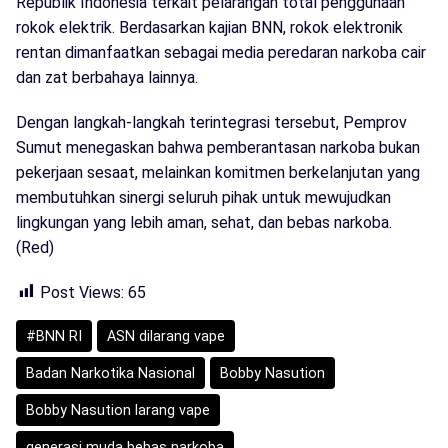
Republik Indonesia terkait pelarangan total penggunaan
rokok elektrik. Berdasarkan kajian BNN, rokok elektronik
rentan dimanfaatkan sebagai media peredaran narkoba cair
dan zat berbahaya lainnya.
Dengan langkah-langkah terintegrasi tersebut, Pemprov
Sumut menegaskan bahwa pemberantasan narkoba bukan
pekerjaan sesaat, melainkan komitmen berkelanjutan yang
membutuhkan sinergi seluruh pihak untuk mewujudkan
lingkungan yang lebih aman, sehat, dan bebas narkoba.
(Red)
Post Views:
65
#BNN RI
ASN dilarang vape
Badan Narkotika Nasional
Bobby Nasution
Bobby Nasution larang vape
generasi muda bebas narkoba