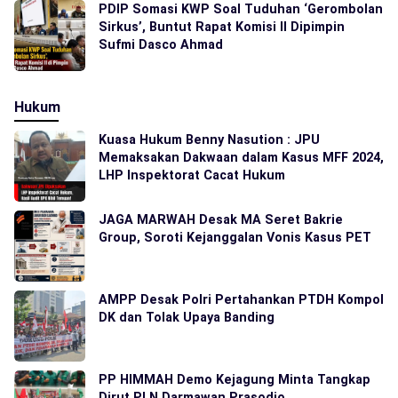
PDIP Somasi KWP Soal Tuduhan ‘Gerombolan
Sirkus’, Buntut Rapat Komisi II Dipimpin
Sufmi Dasco Ahmad
Hukum
Kuasa Hukum Benny Nasution : JPU
Memaksakan Dakwaan dalam Kasus MFF 2024,
LHP Inspektorat Cacat Hukum
JAGA MARWAH Desak MA Seret Bakrie
Group, Soroti Kejanggalan Vonis Kasus PET
AMPP Desak Polri Pertahankan PTDH Kompol
DK dan Tolak Upaya Banding
PP HIMMAH Demo Kejagung Minta Tangkap
Dirut PLN Darmawan Prasodjo