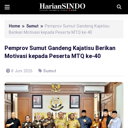
Home
Sumut
Pemprov Sumut Gandeng Kajatisu
Berikan Motivasi kepada Peserta MTQ ke-40
Pemprov Sumut Gandeng Kajatisu Berikan
Motivasi kepada Peserta MTQ ke-40
8 Juni 2026
Sumut