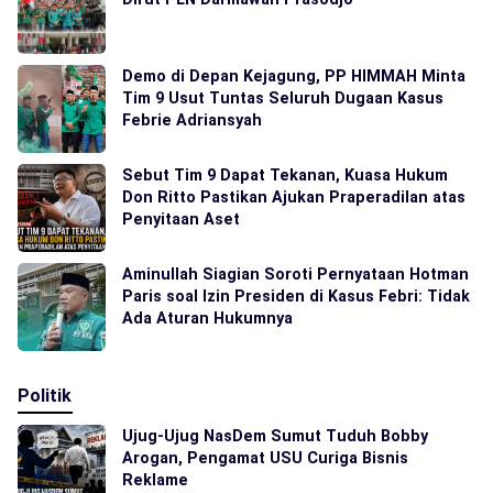
Demo di Depan Kejagung, PP HIMMAH Minta
Tim 9 Usut Tuntas Seluruh Dugaan Kasus
Febrie Adriansyah
Sebut Tim 9 Dapat Tekanan, Kuasa Hukum
Don Ritto Pastikan Ajukan Praperadilan atas
Penyitaan Aset
Aminullah Siagian Soroti Pernyataan Hotman
Paris soal Izin Presiden di Kasus Febri: Tidak
Ada Aturan Hukumnya
Politik
Ujug-Ujug NasDem Sumut Tuduh Bobby
Arogan, Pengamat USU Curiga Bisnis
Reklame