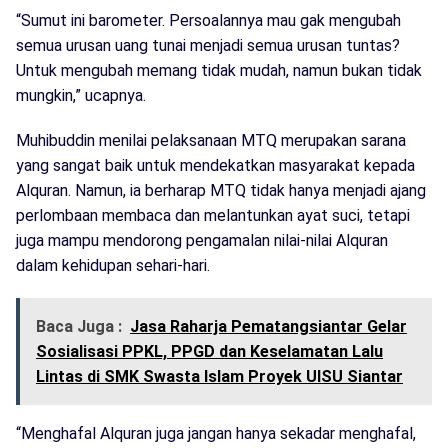
“Sumut ini barometer. Persoalannya mau gak mengubah
semua urusan uang tunai menjadi semua urusan tuntas?
Untuk mengubah memang tidak mudah, namun bukan tidak
mungkin,” ucapnya.
Muhibuddin menilai pelaksanaan MTQ merupakan sarana
yang sangat baik untuk mendekatkan masyarakat kepada
Alquran. Namun, ia berharap MTQ tidak hanya menjadi ajang
perlombaan membaca dan melantunkan ayat suci, tetapi
juga mampu mendorong pengamalan nilai-nilai Alquran
dalam kehidupan sehari-hari.
Baca Juga :
Jasa Raharja Pematangsiantar Gelar
Sosialisasi PPKL, PPGD dan Keselamatan Lalu
Lintas di SMK Swasta Islam Proyek UISU Siantar
“Menghafal Alquran juga jangan hanya sekadar menghafal,