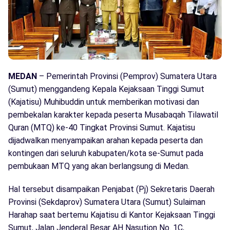
MEDAN
– Pemerintah Provinsi (Pemprov) Sumatera Utara
(Sumut) menggandeng Kepala Kejaksaan Tinggi Sumut
(Kajatisu) Muhibuddin untuk memberikan motivasi dan
pembekalan karakter kepada peserta Musabaqah Tilawatil
Quran (MTQ) ke-40 Tingkat Provinsi Sumut. Kajatisu
dijadwalkan menyampaikan arahan kepada peserta dan
kontingen dari seluruh kabupaten/kota se-Sumut pada
pembukaan MTQ yang akan berlangsung di Medan.
Hal tersebut disampaikan Penjabat (Pj) Sekretaris Daerah
Provinsi (Sekdaprov) Sumatera Utara (Sumut) Sulaiman
Harahap saat bertemu Kajatisu di Kantor Kejaksaan Tinggi
Sumut, Jalan Jenderal Besar AH Nasution No. 1C,