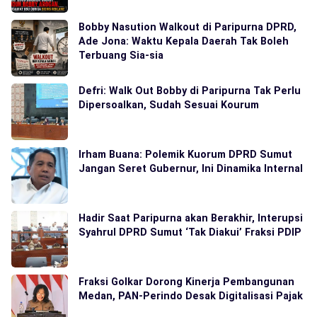
Bobby Nasution Walkout di Paripurna DPRD,
Ade Jona: Waktu Kepala Daerah Tak Boleh
Terbuang Sia-sia
Defri: Walk Out Bobby di Paripurna Tak Perlu
Dipersoalkan, Sudah Sesuai Kourum
Irham Buana: Polemik Kuorum DPRD Sumut
Jangan Seret Gubernur, Ini Dinamika Internal
Hadir Saat Paripurna akan Berakhir, Interupsi
Syahrul DPRD Sumut ‘Tak Diakui’ Fraksi PDIP
Fraksi Golkar Dorong Kinerja Pembangunan
Medan, PAN-Perindo Desak Digitalisasi Pajak