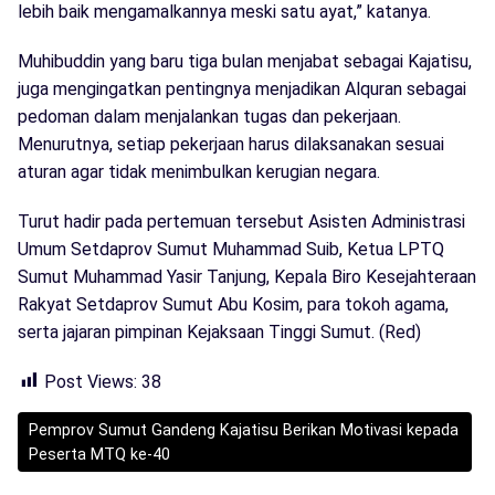
lebih baik mengamalkannya meski satu ayat,” katanya.
Muhibuddin yang baru tiga bulan menjabat sebagai Kajatisu,
juga mengingatkan pentingnya menjadikan Alquran sebagai
pedoman dalam menjalankan tugas dan pekerjaan.
Menurutnya, setiap pekerjaan harus dilaksanakan sesuai
aturan agar tidak menimbulkan kerugian negara.
Turut hadir pada pertemuan tersebut Asisten Administrasi
Umum Setdaprov Sumut Muhammad Suib, Ketua LPTQ
Sumut Muhammad Yasir Tanjung, Kepala Biro Kesejahteraan
Rakyat Setdaprov Sumut Abu Kosim, para tokoh agama,
serta jajaran pimpinan Kejaksaan Tinggi Sumut. (Red)
Post Views:
38
Pemprov Sumut Gandeng Kajatisu Berikan Motivasi kepada
Peserta MTQ ke-40