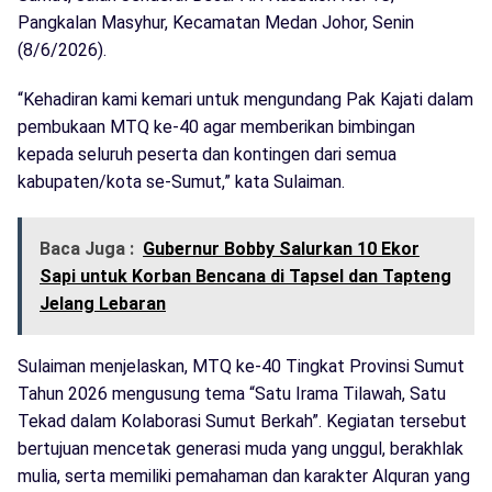
Pangkalan Masyhur, Kecamatan Medan Johor, Senin
(8/6/2026).
“Kehadiran kami kemari untuk mengundang Pak Kajati dalam
pembukaan MTQ ke-40 agar memberikan bimbingan
kepada seluruh peserta dan kontingen dari semua
kabupaten/kota se-Sumut,” kata Sulaiman.
Baca Juga :
Gubernur Bobby Salurkan 10 Ekor
Sapi untuk Korban Bencana di Tapsel dan Tapteng
Jelang Lebaran
Sulaiman menjelaskan, MTQ ke-40 Tingkat Provinsi Sumut
Tahun 2026 mengusung tema “Satu Irama Tilawah, Satu
Tekad dalam Kolaborasi Sumut Berkah”. Kegiatan tersebut
bertujuan mencetak generasi muda yang unggul, berakhlak
mulia, serta memiliki pemahaman dan karakter Alquran yang