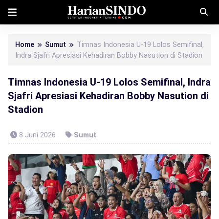
Home
Sumut
Timnas Indonesia U-19 Lolos Semifinal,
Indra Sjafri Apresiasi Kehadiran Bobby Nasution di Stadion
Timnas Indonesia U-19 Lolos Semifinal, Indra
Sjafri Apresiasi Kehadiran Bobby Nasution di
Stadion
8 Juni 2026
Sumut