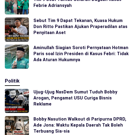
Febrie Adriansyah
Sebut Tim 9 Dapat Tekanan, Kuasa Hukum
Don Ritto Pastikan Ajukan Praperadilan atas
Penyitaan Aset
Aminullah Siagian Soroti Pernyataan Hotman
Paris soal Izin Presiden di Kasus Febri: Tidak
Ada Aturan Hukumnya
Politik
Ujug-Ujug NasDem Sumut Tuduh Bobby
Arogan, Pengamat USU Curiga Bisnis
Reklame
Bobby Nasution Walkout di Paripurna DPRD,
Ade Jona: Waktu Kepala Daerah Tak Boleh
Terbuang Sia-sia