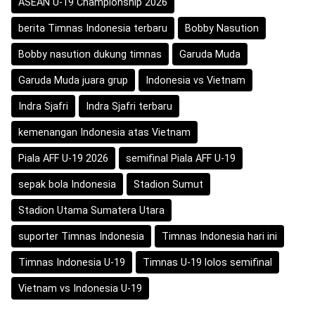
ASEAN U-19 Championship 2026
berita Timnas Indonesia terbaru
Bobby Nasution
Bobby nasution dukung timnas
Garuda Muda
Garuda Muda juara grup
Indonesia vs Vietnam
Indra Sjafri
Indra Sjafri terbaru
kemenangan Indonesia atas Vietnam
Piala AFF U-19 2026
semifinal Piala AFF U-19
sepak bola Indonesia
Stadion Sumut
Stadion Utama Sumatera Utara
suporter Timnas Indonesia
Timnas Indonesia hari ini
Timnas Indonesia U-19
Timnas U-19 lolos semifinal
Vietnam vs Indonesia U-19