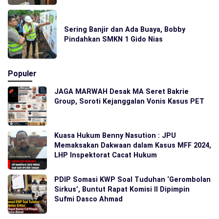
Sering Banjir dan Ada Buaya, Bobby
Pindahkan SMKN 1 Gido Nias
Populer
JAGA MARWAH Desak MA Seret Bakrie
Group, Soroti Kejanggalan Vonis Kasus PET
Kuasa Hukum Benny Nasution : JPU
Memaksakan Dakwaan dalam Kasus MFF 2024,
LHP Inspektorat Cacat Hukum
PDIP Somasi KWP Soal Tuduhan ‘Gerombolan
Sirkus’, Buntut Rapat Komisi II Dipimpin
Sufmi Dasco Ahmad