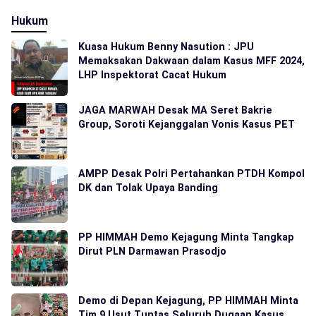
Hukum
Kuasa Hukum Benny Nasution : JPU
Memaksakan Dakwaan dalam Kasus MFF 2024,
LHP Inspektorat Cacat Hukum
JAGA MARWAH Desak MA Seret Bakrie
Group, Soroti Kejanggalan Vonis Kasus PET
AMPP Desak Polri Pertahankan PTDH Kompol
DK dan Tolak Upaya Banding
PP HIMMAH Demo Kejagung Minta Tangkap
Dirut PLN Darmawan Prasodjo
Demo di Depan Kejagung, PP HIMMAH Minta
Tim 9 Usut Tuntas Seluruh Dugaan Kasus