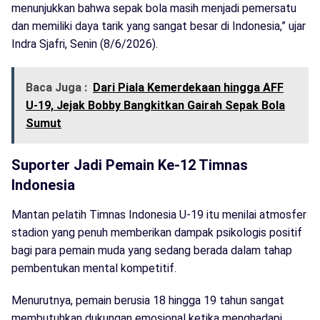
menunjukkan bahwa sepak bola masih menjadi pemersatu
dan memiliki daya tarik yang sangat besar di Indonesia,” ujar
Indra Sjafri, Senin (8/6/2026).
Baca Juga :
Dari Piala Kemerdekaan hingga AFF
U-19, Jejak Bobby Bangkitkan Gairah Sepak Bola
Sumut
Suporter Jadi Pemain Ke-12 Timnas
Indonesia
Mantan pelatih Timnas Indonesia U-19 itu menilai atmosfer
stadion yang penuh memberikan dampak psikologis positif
bagi para pemain muda yang sedang berada dalam tahap
pembentukan mental kompetitif.
Menurutnya, pemain berusia 18 hingga 19 tahun sangat
membutuhkan dukungan emosional ketika menghadapi