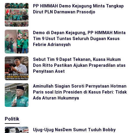
PP HIMMAH Demo Kejagung Minta Tangkap
Dirut PLN Darmawan Prasodjo
Demo di Depan Kejagung, PP HIMMAH Minta
Tim 9 Usut Tuntas Seluruh Dugaan Kasus
Febrie Adriansyah
Sebut Tim 9 Dapat Tekanan, Kuasa Hukum
Don Ritto Pastikan Ajukan Praperadilan atas
Penyitaan Aset
Aminullah Siagian Soroti Pernyataan Hotman
Paris soal Izin Presiden di Kasus Febri: Tidak
Ada Aturan Hukumnya
Politik
Ujug-Ujug NasDem Sumut Tuduh Bobby