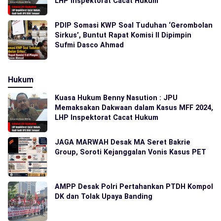
LHP Inspektorat Cacat Hukum
PDIP Somasi KWP Soal Tuduhan ‘Gerombolan
Sirkus’, Buntut Rapat Komisi II Dipimpin
Sufmi Dasco Ahmad
Hukum
Kuasa Hukum Benny Nasution : JPU
Memaksakan Dakwaan dalam Kasus MFF 2024,
LHP Inspektorat Cacat Hukum
JAGA MARWAH Desak MA Seret Bakrie
Group, Soroti Kejanggalan Vonis Kasus PET
AMPP Desak Polri Pertahankan PTDH Kompol
DK dan Tolak Upaya Banding