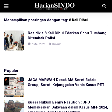
Menampilkan postingan dengan tag:
8 Kali Dibui
Residivis 8 Kali Dibui Edarkan Sabu Tumbang
Ditembak Polisi
7 Mei 2026
Hukum
Populer
JAGA MARWAH Desak MA Seret Bakrie
Group, Soroti Kejanggalan Vonis Kasus PET
Kuasa Hukum Benny Nasution : JPU
Memaksakan Dakwaan dalam Kasus MFF 2024,