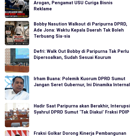
Arogan, Pengamat USU Curiga Bisnis
Reklame
Bobby Nasution Walkout di Paripurna DPRD,
Ade Jona: Waktu Kepala Daerah Tak Boleh
Terbuang Sia-sia
Defri: Walk Out Bobby di Paripurna Tak Perlu
Dipersoalkan, Sudah Sesuai Kourum
Irham Buana: Polemik Kuorum DPRD Sumut
Jangan Seret Gubernur, Ini Dinamika Internal
Hadir Saat Paripurna akan Berakhir, Interupsi
Syahrul DPRD Sumut ‘Tak Diakui’ Fraksi PDIP
Fraksi Golkar Dorong Kinerja Pembangunan