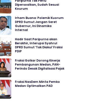
Paripurna Tak Perlu
Dipersoalkan, Sudah Sesuai
Kourum
Irham Buana: Polemik Kuorum
DPRD Sumut Jangan Seret
Gubernur, Ini Dinamika
Internal
Hadir Saat Paripurna akan
Berakhir, Interupsi Syahrul
DPRD Sumut ‘Tak Diakui’ Fraksi
PDIP
Fraksi Golkar Dorong Kinerja
Pembangunan Medan, PAN-
Perindo Desak Digitalisasi Pajak
Fraksi NasDem Minta Pemko
Medan Optimalkan PAD