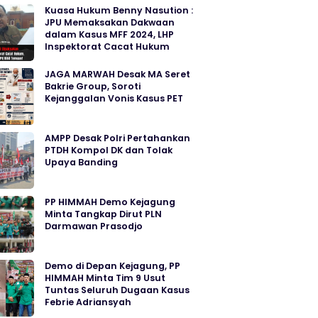
Kuasa Hukum Benny Nasution :
JPU Memaksakan Dakwaan
dalam Kasus MFF 2024, LHP
Inspektorat Cacat Hukum
JAGA MARWAH Desak MA Seret
Bakrie Group, Soroti
Kejanggalan Vonis Kasus PET
AMPP Desak Polri Pertahankan
PTDH Kompol DK dan Tolak
Upaya Banding
PP HIMMAH Demo Kejagung
Minta Tangkap Dirut PLN
Darmawan Prasodjo
Demo di Depan Kejagung, PP
HIMMAH Minta Tim 9 Usut
Tuntas Seluruh Dugaan Kasus
Febrie Adriansyah