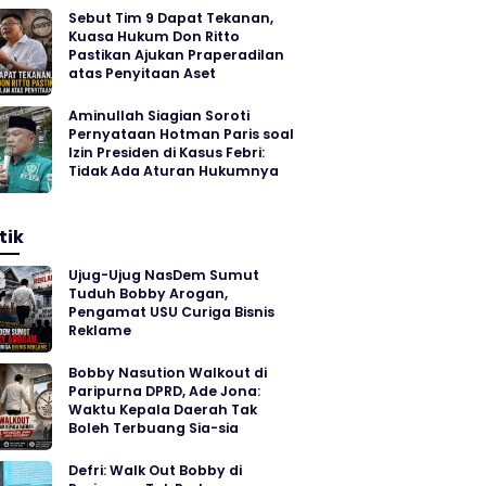
Sebut Tim 9 Dapat Tekanan,
Kuasa Hukum Don Ritto
Pastikan Ajukan Praperadilan
atas Penyitaan Aset
Aminullah Siagian Soroti
Pernyataan Hotman Paris soal
Izin Presiden di Kasus Febri:
Tidak Ada Aturan Hukumnya
tik
Ujug-Ujug NasDem Sumut
Tuduh Bobby Arogan,
Pengamat USU Curiga Bisnis
Reklame
Bobby Nasution Walkout di
Paripurna DPRD, Ade Jona:
Waktu Kepala Daerah Tak
Boleh Terbuang Sia-sia
Defri: Walk Out Bobby di