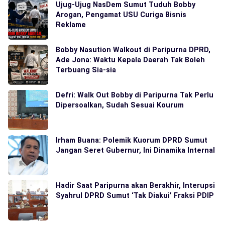
Ujug-Ujug NasDem Sumut Tuduh Bobby
Arogan, Pengamat USU Curiga Bisnis
Reklame
Bobby Nasution Walkout di Paripurna DPRD,
Ade Jona: Waktu Kepala Daerah Tak Boleh
Terbuang Sia-sia
Defri: Walk Out Bobby di Paripurna Tak Perlu
Dipersoalkan, Sudah Sesuai Kourum
Irham Buana: Polemik Kuorum DPRD Sumut
Jangan Seret Gubernur, Ini Dinamika Internal
Hadir Saat Paripurna akan Berakhir, Interupsi
Syahrul DPRD Sumut ‘Tak Diakui’ Fraksi PDIP