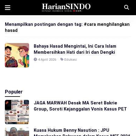
Menampilkan postingan dengan tag:
#cara menghilangkan
hasad
Bahaya Hasad Mengintai, Ini Cara Islam
Membersihkan Hati dari Iri dan Dengki
4 April 2026
Edukasi
Populer
JAGA MARWAH Desak MA Seret Bakrie
Group, Soroti Kejanggalan Vonis Kasus PET
Kuasa Hukum Benny Nasution : JPU