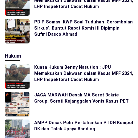
Memaksakan Dakwaan dalam Kasus MFF 2024,
LHP Inspektorat Cacat Hukum
PDIP Somasi KWP Soal Tuduhan ‘Gerombolan
Sirkus’, Buntut Rapat Komisi II Dipimpin
Sufmi Dasco Ahmad
Hukum
Kuasa Hukum Benny Nasution : JPU
Memaksakan Dakwaan dalam Kasus MFF 2024,
LHP Inspektorat Cacat Hukum
JAGA MARWAH Desak MA Seret Bakrie
Group, Soroti Kejanggalan Vonis Kasus PET
AMPP Desak Polri Pertahankan PTDH Kompol
DK dan Tolak Upaya Banding