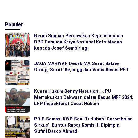
Populer
Rendi Siagian Percayakan Kepemimpinan
DPD Pemuda Karya Nasional Kota Medan
kepada Josef Sembiring
JAGA MARWAH Desak MA Seret Bakrie
Group, Soroti Kejanggalan Vonis Kasus PET
Kuasa Hukum Benny Nasution : JPU
Memaksakan Dakwaan dalam Kasus MFF 2024,
LHP Inspektorat Cacat Hukum
PDIP Somasi KWP Soal Tuduhan ‘Gerombolan
Sirkus’, Buntut Rapat Komisi II Dipimpin
Sufmi Dasco Ahmad