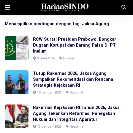
Menampilkan postingan dengan tag:
Jaksa Agung
RCW Surati Presiden Prabowo, Bongkar
Dugaan Korupsi dan Barang Palsu Di PT
Inalum
9 Juni 2026
Hukum
Tutup Rakernas 2026, Jaksa Agung
Sampaikan Rekomendasi dan Rencana
Strategis Kejaksaan RI
15 Januari 2026
Nasional
Rakernas Kejaksaan RI Tahun 2026, Jaksa
Agung Tekankan Reformasi Penegakan
Hukum dan Integritas Aparatur
13 Januari 2026
Headline