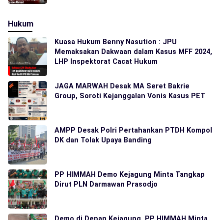
Hukum
Kuasa Hukum Benny Nasution : JPU
Memaksakan Dakwaan dalam Kasus MFF 2024,
LHP Inspektorat Cacat Hukum
JAGA MARWAH Desak MA Seret Bakrie
Group, Soroti Kejanggalan Vonis Kasus PET
AMPP Desak Polri Pertahankan PTDH Kompol
DK dan Tolak Upaya Banding
PP HIMMAH Demo Kejagung Minta Tangkap
Dirut PLN Darmawan Prasodjo
Demo di Depan Kejagung, PP HIMMAH Minta