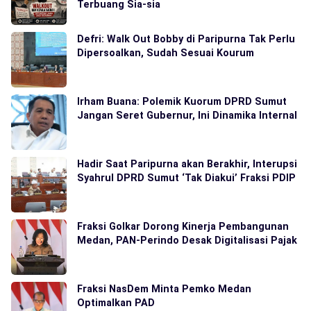
Terbuang Sia-sia
Defri: Walk Out Bobby di Paripurna Tak Perlu
Dipersoalkan, Sudah Sesuai Kourum
Irham Buana: Polemik Kuorum DPRD Sumut
Jangan Seret Gubernur, Ini Dinamika Internal
Hadir Saat Paripurna akan Berakhir, Interupsi
Syahrul DPRD Sumut ‘Tak Diakui’ Fraksi PDIP
Fraksi Golkar Dorong Kinerja Pembangunan
Medan, PAN-Perindo Desak Digitalisasi Pajak
Fraksi NasDem Minta Pemko Medan
Optimalkan PAD