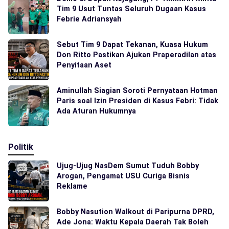
Tim 9 Usut Tuntas Seluruh Dugaan Kasus
Febrie Adriansyah
Sebut Tim 9 Dapat Tekanan, Kuasa Hukum
Don Ritto Pastikan Ajukan Praperadilan atas
Penyitaan Aset
Aminullah Siagian Soroti Pernyataan Hotman
Paris soal Izin Presiden di Kasus Febri: Tidak
Ada Aturan Hukumnya
Politik
Ujug-Ujug NasDem Sumut Tuduh Bobby
Arogan, Pengamat USU Curiga Bisnis
Reklame
Bobby Nasution Walkout di Paripurna DPRD,
Ade Jona: Waktu Kepala Daerah Tak Boleh