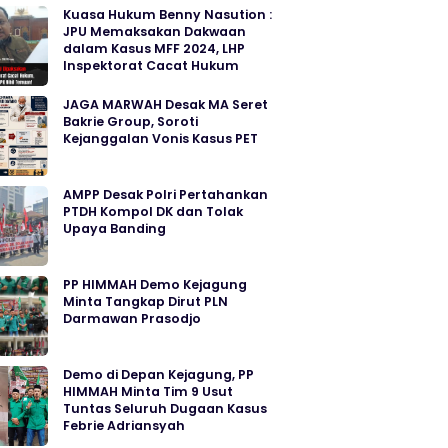
Kuasa Hukum Benny Nasution :
JPU Memaksakan Dakwaan
dalam Kasus MFF 2024, LHP
Inspektorat Cacat Hukum
JAGA MARWAH Desak MA Seret
Bakrie Group, Soroti
Kejanggalan Vonis Kasus PET
AMPP Desak Polri Pertahankan
PTDH Kompol DK dan Tolak
Upaya Banding
PP HIMMAH Demo Kejagung
Minta Tangkap Dirut PLN
Darmawan Prasodjo
Demo di Depan Kejagung, PP
HIMMAH Minta Tim 9 Usut
Tuntas Seluruh Dugaan Kasus
Febrie Adriansyah