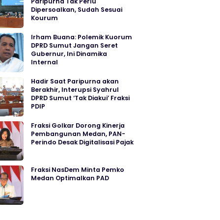
Paripurna Tak Perlu
Dipersoalkan, Sudah Sesuai
Kourum
Irham Buana: Polemik Kuorum
DPRD Sumut Jangan Seret
Gubernur, Ini Dinamika
Internal
Hadir Saat Paripurna akan
Berakhir, Interupsi Syahrul
DPRD Sumut ‘Tak Diakui’ Fraksi
PDIP
Fraksi Golkar Dorong Kinerja
Pembangunan Medan, PAN-
Perindo Desak Digitalisasi Pajak
Fraksi NasDem Minta Pemko
Medan Optimalkan PAD