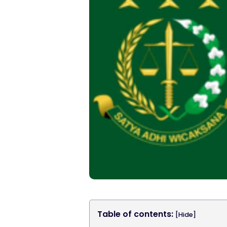
Table of contents:
[Hide]