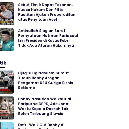
Sebut Tim 9 Dapat Tekanan,
Kuasa Hukum Don Ritto
Pastikan Ajukan Praperadilan
atas Penyitaan Aset
Aminullah Siagian Soroti
Pernyataan Hotman Paris soal
Izin Presiden di Kasus Febri:
Tidak Ada Aturan Hukumnya
tik
Ujug-Ujug NasDem Sumut
Tuduh Bobby Arogan,
Pengamat USU Curiga Bisnis
Reklame
Bobby Nasution Walkout di
Paripurna DPRD, Ade Jona:
Waktu Kepala Daerah Tak
Boleh Terbuang Sia-sia
Defri: Walk Out Bobby di