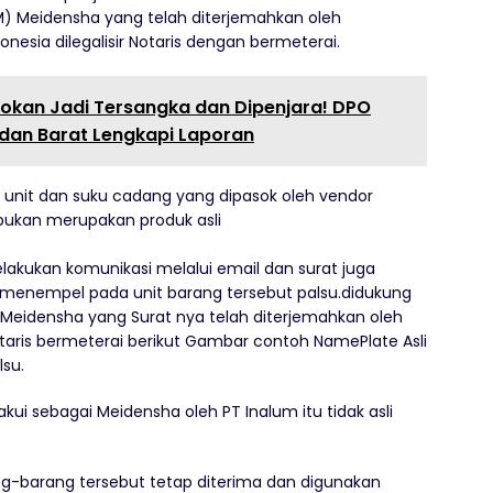
M) Meidensha yang telah diterjemahkan oleh
esia dilegalisir Notaris dengan bermeterai.
okan Jadi Tersangka dan Dipenjara! DPO
dan Barat Lengkapi Laporan
unit dan suku cadang yang dipasok oleh vendor
 bukan merupakan produk asli
lakukan komunikasi melalui email dan surat juga
nempel pada unit barang tersebut palsu.didukung
eidensha yang Surat nya telah diterjemahkan oleh
aris bermeterai berikut Gambar contoh NamePlate Asli
lsu.
kui sebagai Meidensha oleh PT Inalum itu tidak asli
ang-barang tersebut tetap diterima dan digunakan