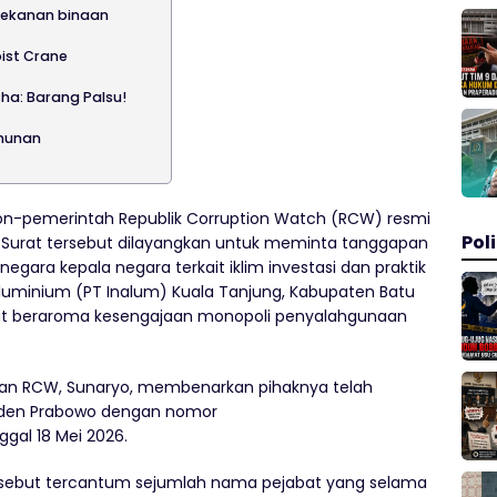
Rekanan binaan
ist Crane
ha: Barang Palsu!
ahunan
n-pemerintah Republik Corruption Watch (RCW) resmi
Poli
. Surat tersebut dilayangkan untuk meminta tanggapan
ara kepala negara terkait iklim investasi dan praktik
Aluminium (PT Inalum) Kuala Tanjung, Kabupaten Batu
uat beraroma kesengajaan monopoli penyalahgunaan
oran RCW, Sunaryo, membenarkan pihaknya telah
siden Prabowo dengan nomor
gal 18 Mei 2026.
rsebut tercantum sejumlah nama pejabat yang selama