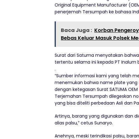
Original Equipment Manufacturer (OE
penerjemah Tersumpah ke bahasa Indon
Baca Juga :
Korban Pengeroy
Bebas Keluar Masuk Polsek Me
Surat dari Satuma menyatakan bahwa 
tertentu selama ini kepada PT Inalum
.
“Sumber informasi kami yang telah me
menemukan bahwa name plate yang me
dengan ketegasan Surat SATUMA OEM M
Terjemahan Tersumpah dilegeskan not
yang bisa diteliti perbedaan Asli dan Pa
Artinya, barang yang digunakan dan dia
alias palsu,” cetus Sunaryo.
Anehnya, meski terindikasi palsu, bar