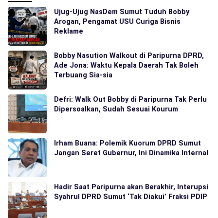
Ujug-Ujug NasDem Sumut Tuduh Bobby
Arogan, Pengamat USU Curiga Bisnis
Reklame
Bobby Nasution Walkout di Paripurna DPRD,
Ade Jona: Waktu Kepala Daerah Tak Boleh
Terbuang Sia-sia
Defri: Walk Out Bobby di Paripurna Tak Perlu
Dipersoalkan, Sudah Sesuai Kourum
Irham Buana: Polemik Kuorum DPRD Sumut
Jangan Seret Gubernur, Ini Dinamika Internal
Hadir Saat Paripurna akan Berakhir, Interupsi
Syahrul DPRD Sumut ‘Tak Diakui’ Fraksi PDIP