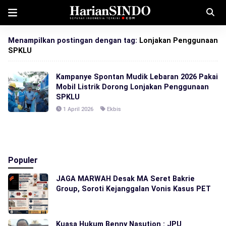
Menampilkan postingan dengan tag:
Lonjakan Penggunaan
SPKLU
Kampanye Spontan Mudik Lebaran 2026 Pakai
Mobil Listrik Dorong Lonjakan Penggunaan
SPKLU
1 April 2026
Ekbis
Populer
JAGA MARWAH Desak MA Seret Bakrie
Group, Soroti Kejanggalan Vonis Kasus PET
Kuasa Hukum Benny Nasution : JPU