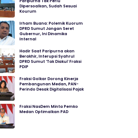
Paripurna Tak Perlu
Dipersoalkan, Sudah Sesuai
Kourum
Irham Buana: Polemik Kuorum
DPRD Sumut Jangan Seret
Gubernur, Ini Dinamika
Internal
Hadir Saat Paripurna akan
Berakhir, Interupsi Syahrul
DPRD Sumut ‘Tak Diakui’ Fraksi
PDIP
Fraksi Golkar Dorong Kinerja
Pembangunan Medan, PAN-
Perindo Desak Digitalisasi Pajak
Fraksi NasDem Minta Pemko
Medan Optimalkan PAD