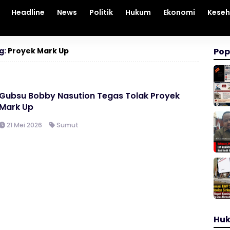
Headline
News
Politik
Hukum
Ekonomi
Kese
g:
Proyek Mark Up
Pop
Gubsu Bobby Nasution Tegas Tolak Proyek
Mark Up
21 Mei 2026
Sumut
Hu