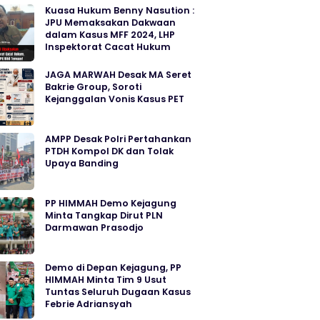
Kuasa Hukum Benny Nasution :
JPU Memaksakan Dakwaan
dalam Kasus MFF 2024, LHP
Inspektorat Cacat Hukum
JAGA MARWAH Desak MA Seret
Bakrie Group, Soroti
Kejanggalan Vonis Kasus PET
AMPP Desak Polri Pertahankan
PTDH Kompol DK dan Tolak
Upaya Banding
PP HIMMAH Demo Kejagung
Minta Tangkap Dirut PLN
Darmawan Prasodjo
Demo di Depan Kejagung, PP
HIMMAH Minta Tim 9 Usut
Tuntas Seluruh Dugaan Kasus
Febrie Adriansyah