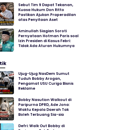
Sebut Tim 9 Dapat Tekanan,
Kuasa Hukum Don Ritto
Pastikan Ajukan Praperadilan
atas Penyitaan Aset
Aminullah Siagian Soroti
Pernyataan Hotman Paris soal
Izin Presiden di Kasus Febri:
Tidak Ada Aturan Hukumnya
tik
Ujug-Ujug NasDem Sumut
Tuduh Bobby Arogan,
Pengamat USU Curiga Bisnis
Reklame
Bobby Nasution Walkout di
Paripurna DPRD, Ade Jona:
Waktu Kepala Daerah Tak
Boleh Terbuang Sia-sia
Defri: Walk Out Bobby di