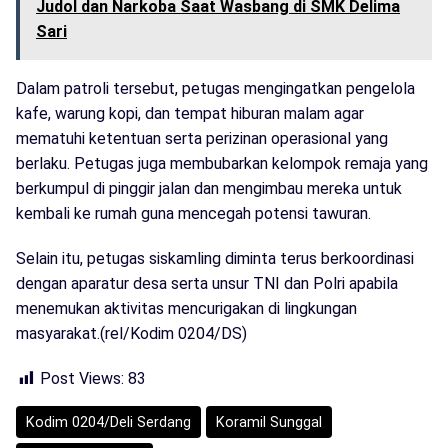
Judol dan Narkoba Saat Wasbang di SMK Delima
Sari
Dalam patroli tersebut, petugas mengingatkan pengelola
kafe, warung kopi, dan tempat hiburan malam agar
mematuhi ketentuan serta perizinan operasional yang
berlaku. Petugas juga membubarkan kelompok remaja yang
berkumpul di pinggir jalan dan mengimbau mereka untuk
kembali ke rumah guna mencegah potensi tawuran.
Selain itu, petugas siskamling diminta terus berkoordinasi
dengan aparatur desa serta unsur TNI dan Polri apabila
menemukan aktivitas mencurigakan di lingkungan
masyarakat.(rel/Kodim 0204/DS)
Post Views:
83
Kodim 0204/Deli Serdang
Koramil Sunggal