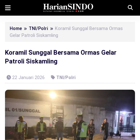
Home
TNI/Polri
Koramil Sunggal Bersama Ormas
Gelar Patroli Siskamling
Koramil Sunggal Bersama Ormas Gelar
Patroli Siskamling
22 Januari 2026
TNI/Polri