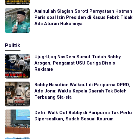
Aminullah Siagian Soroti Pernyataan Hotman
Paris soal Izin Presiden di Kasus Febri: Tidak
Ada Aturan Hukumnya
Politik
Ujug-Ujug NasDem Sumut Tuduh Bobby
Arogan, Pengamat USU Curiga Bisnis
Reklame
Bobby Nasution Walkout di Paripurna DPRD,
Ade Jona: Waktu Kepala Daerah Tak Boleh
Terbuang Sia-sia
Defri: Walk Out Bobby di Paripurna Tak Perlu
Dipersoalkan, Sudah Sesuai Kourum