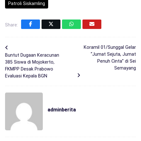
Patroli Siskamling
Share:
Koramil 01/Sunggal Gelar
“Jumat Sejuta, Jumat
Buntut Dugaan Keracunan
Penuh Cinta” di Sei
385 Siswa di Mojokerto,
Semayang
FKMPP Desak Prabowo
Evaluasi Kepala BGN
adminberita