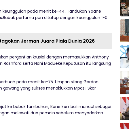
kan keunggulan pada menit ke-44. Tandukan Yoane
s.Babak pertama pun ditutup dengan keunggulan 1-0
Jagokan Jerman Juara Piala Dunia 2026
ukan pergantian krusial dengan memasukkan Anthony
 Rashford serta Noni Madueke.Keputusan itu langsung
a berbuah pada menit ke-75. Umpan silang Gordon
an gawang yang sukses menaklukkan Mpasi. Skor
njut ke babak tambahan, Kane kembali muncul sebagai
engan melewati dua pemain sebelum menyodorkan