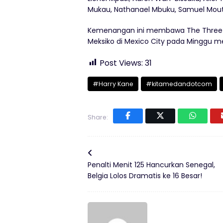
Mukau, Nathanael Mbuku, Samuel Mouto
Kemenangan ini membawa The Three L
Meksiko di Mexico City pada Minggu 
Post Views:
31
#Harry Kane
#kitamedandotcom
Share:
Penalti Menit 125 Hancurkan Senegal,
Belgia Lolos Dramatis ke 16 Besar!