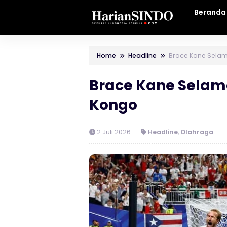
Beranda
Home
Headline
Brace Kane Selama
Brace Kane Selama
Kongo
2 Juli 2026
Headline
,
Olahraga