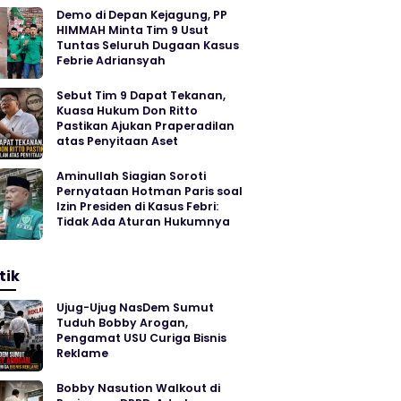
Demo di Depan Kejagung, PP
HIMMAH Minta Tim 9 Usut
Tuntas Seluruh Dugaan Kasus
Febrie Adriansyah
Sebut Tim 9 Dapat Tekanan,
Kuasa Hukum Don Ritto
Pastikan Ajukan Praperadilan
atas Penyitaan Aset
Aminullah Siagian Soroti
Pernyataan Hotman Paris soal
Izin Presiden di Kasus Febri:
Tidak Ada Aturan Hukumnya
tik
Ujug-Ujug NasDem Sumut
Tuduh Bobby Arogan,
Pengamat USU Curiga Bisnis
Reklame
Bobby Nasution Walkout di