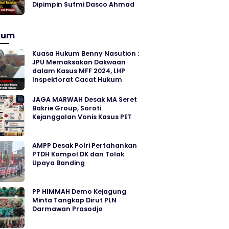
Dipimpin Sufmi Dasco Ahmad
kum
Kuasa Hukum Benny Nasution :
JPU Memaksakan Dakwaan
dalam Kasus MFF 2024, LHP
Inspektorat Cacat Hukum
JAGA MARWAH Desak MA Seret
Bakrie Group, Soroti
Kejanggalan Vonis Kasus PET
AMPP Desak Polri Pertahankan
PTDH Kompol DK dan Tolak
Upaya Banding
PP HIMMAH Demo Kejagung
Minta Tangkap Dirut PLN
Darmawan Prasodjo