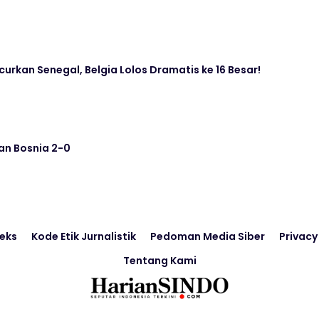
curkan Senegal, Belgia Lolos Dramatis ke 16 Besar!
an Bosnia 2-0
eks
Kode Etik Jurnalistik
Pedoman Media Siber
Privacy
Tentang Kami