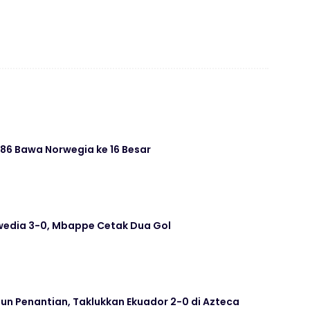
 86 Bawa Norwegia ke 16 Besar
wedia 3-0, Mbappe Cetak Dua Gol
hun Penantian, Taklukkan Ekuador 2-0 di Azteca