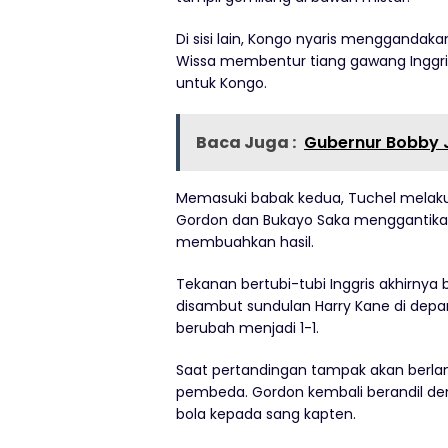
Di sisi lain, Kongo nyaris mengganda
Wissa membentur tiang gawang Inggri
untuk Kongo.
Baca Juga :
Gubernur Bobby 
Memasuki babak kedua, Tuchel melak
Gordon dan Bukayo Saka menggantikan
membuahkan hasil.
Tekanan bertubi-tubi Inggris akhirny
disambut sundulan Harry Kane di dep
berubah menjadi 1-1.
Saat pertandingan tampak akan berla
pembeda. Gordon kembali berandil d
bola kepada sang kapten.