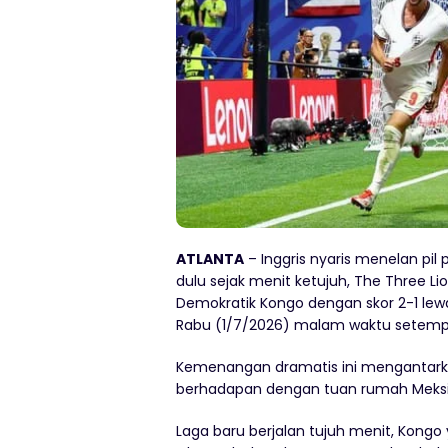
ATLANTA
– Inggris nyaris menelan pil 
dulu sejak menit ketujuh, The Three L
Demokratik Kongo dengan skor 2-1 lewa
Rabu (1/7/2026) malam waktu setempat
Kemenangan dramatis ini mengantarkan
berhadapan dengan tuan rumah Meksi
Laga baru berjalan tujuh menit, Kongo