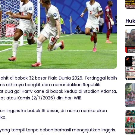
Hu
pahit di babak 32 besar Piala Dunia 2026. Tertinggal lebih
ions akhirnya bangkit dan menundukkan Republik
t dua gol Harry Kane di babak kedua di Stadion Atlanta,
 atau Kamis (2/7/2026) dini hari WIB.
 Inggris ke babak 16 besar, di mana mereka akan
ko.
 yang tampil tanpa beban berhasil mengejutkan Inggris.