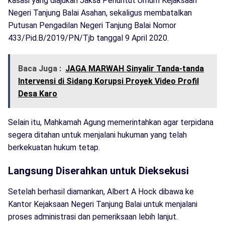
kasasi yang diajukan Jaksa Penuntut Umum Kejaksaan
Negeri Tanjung Balai Asahan, sekaligus membatalkan
Putusan Pengadilan Negeri Tanjung Balai Nomor
433/Pid.B/2019/PN/Tjb tanggal 9 April 2020.
Baca Juga :
JAGA MARWAH Sinyalir Tanda-tanda
Intervensi di Sidang Korupsi Proyek Video Profil
Desa Karo
Selain itu, Mahkamah Agung memerintahkan agar terpidana
segera ditahan untuk menjalani hukuman yang telah
berkekuatan hukum tetap.
Langsung Diserahkan untuk Dieksekusi
Setelah berhasil diamankan, Albert A Hock dibawa ke
Kantor Kejaksaan Negeri Tanjung Balai untuk menjalani
proses administrasi dan pemeriksaan lebih lanjut.