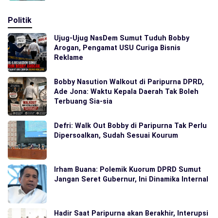
Politik
Ujug-Ujug NasDem Sumut Tuduh Bobby
Arogan, Pengamat USU Curiga Bisnis
Reklame
Bobby Nasution Walkout di Paripurna DPRD,
Ade Jona: Waktu Kepala Daerah Tak Boleh
Terbuang Sia-sia
Defri: Walk Out Bobby di Paripurna Tak Perlu
Dipersoalkan, Sudah Sesuai Kourum
Irham Buana: Polemik Kuorum DPRD Sumut
Jangan Seret Gubernur, Ini Dinamika Internal
Hadir Saat Paripurna akan Berakhir, Interupsi