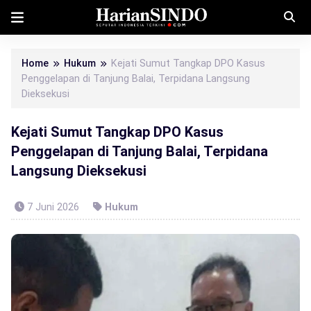
Home
Hukum
Kejati Sumut Tangkap DPO Kasus
Penggelapan di Tanjung Balai, Terpidana Langsung
Dieksekusi
Kejati Sumut Tangkap DPO Kasus
Penggelapan di Tanjung Balai, Terpidana
Langsung Dieksekusi
7 Juni 2026
Hukum