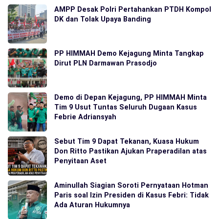
AMPP Desak Polri Pertahankan PTDH Kompol
DK dan Tolak Upaya Banding
PP HIMMAH Demo Kejagung Minta Tangkap
Dirut PLN Darmawan Prasodjo
Demo di Depan Kejagung, PP HIMMAH Minta
Tim 9 Usut Tuntas Seluruh Dugaan Kasus
Febrie Adriansyah
Sebut Tim 9 Dapat Tekanan, Kuasa Hukum
Don Ritto Pastikan Ajukan Praperadilan atas
Penyitaan Aset
Aminullah Siagian Soroti Pernyataan Hotman
Paris soal Izin Presiden di Kasus Febri: Tidak
Ada Aturan Hukumnya