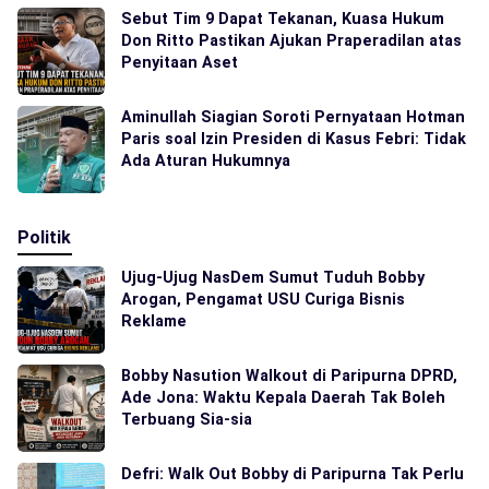
Sebut Tim 9 Dapat Tekanan, Kuasa Hukum
Don Ritto Pastikan Ajukan Praperadilan atas
Penyitaan Aset
Aminullah Siagian Soroti Pernyataan Hotman
Paris soal Izin Presiden di Kasus Febri: Tidak
Ada Aturan Hukumnya
Politik
Ujug-Ujug NasDem Sumut Tuduh Bobby
Arogan, Pengamat USU Curiga Bisnis
Reklame
Bobby Nasution Walkout di Paripurna DPRD,
Ade Jona: Waktu Kepala Daerah Tak Boleh
Terbuang Sia-sia
Defri: Walk Out Bobby di Paripurna Tak Perlu