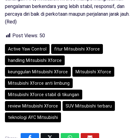
pengalaman berkendara yang lebih stabil, responsif, dan
percaya diri baik di perkotaan maupun perjalanan jarak jauh.
(Red)
Post Views:
50
Active Yaw Control
fitur Mitsubishi Xforce
handling Mitsubishi Xforce
keunggulan Mitsubishi Xforce
Mitsubishi Xforce
Mitsubishi Xforce anti limbung
Mitsubishi Xforce stabil di tikungan
review Mitsubishi Xforce
SUV Mitsubishi terbaru
teknologi AYC Mitsubishi