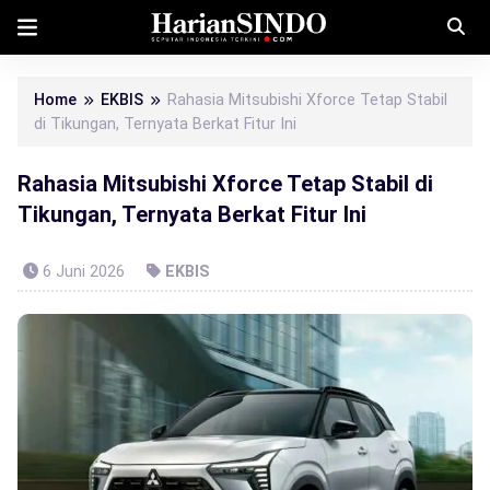
Home
EKBIS
Rahasia Mitsubishi Xforce Tetap Stabil
di Tikungan, Ternyata Berkat Fitur Ini
Rahasia Mitsubishi Xforce Tetap Stabil di
Tikungan, Ternyata Berkat Fitur Ini
6 Juni 2026
EKBIS