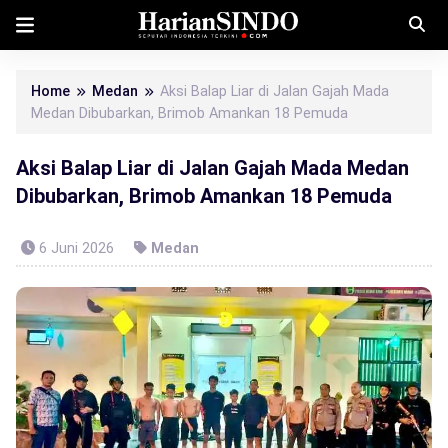
Home
Medan
Aksi Balap Liar di Jalan Gajah Mada
Medan Dibubarkan, Brimob Amankan 18 Pemuda
Aksi Balap Liar di Jalan Gajah Mada Medan
Dibubarkan, Brimob Amankan 18 Pemuda
6 Juni 2026
Medan