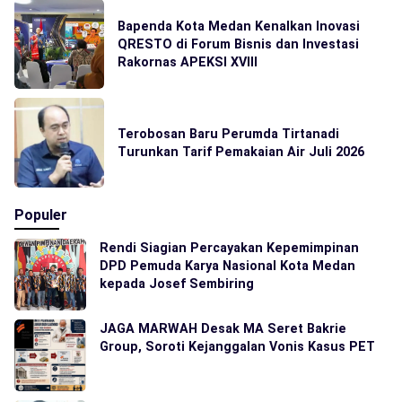
Bapenda Kota Medan Kenalkan Inovasi
QRESTO di Forum Bisnis dan Investasi
Rakornas APEKSI XVIII
Terobosan Baru Perumda Tirtanadi
Turunkan Tarif Pemakaian Air Juli 2026
Populer
Rendi Siagian Percayakan Kepemimpinan
DPD Pemuda Karya Nasional Kota Medan
kepada Josef Sembiring
JAGA MARWAH Desak MA Seret Bakrie
Group, Soroti Kejanggalan Vonis Kasus PET