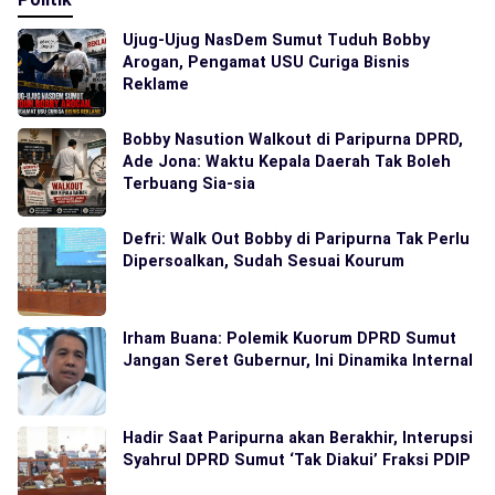
Ujug-Ujug NasDem Sumut Tuduh Bobby
Arogan, Pengamat USU Curiga Bisnis
Reklame
Bobby Nasution Walkout di Paripurna DPRD,
Ade Jona: Waktu Kepala Daerah Tak Boleh
Terbuang Sia-sia
Defri: Walk Out Bobby di Paripurna Tak Perlu
Dipersoalkan, Sudah Sesuai Kourum
Irham Buana: Polemik Kuorum DPRD Sumut
Jangan Seret Gubernur, Ini Dinamika Internal
Hadir Saat Paripurna akan Berakhir, Interupsi
Syahrul DPRD Sumut ‘Tak Diakui’ Fraksi PDIP