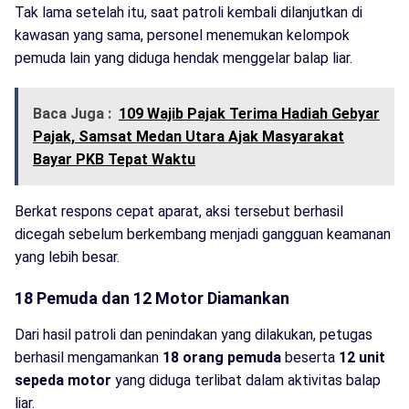
Tak lama setelah itu, saat patroli kembali dilanjutkan di
kawasan yang sama, personel menemukan kelompok
pemuda lain yang diduga hendak menggelar balap liar.
Baca Juga :
109 Wajib Pajak Terima Hadiah Gebyar
Pajak, Samsat Medan Utara Ajak Masyarakat
Bayar PKB Tepat Waktu
Berkat respons cepat aparat, aksi tersebut berhasil
dicegah sebelum berkembang menjadi gangguan keamanan
yang lebih besar.
18 Pemuda dan 12 Motor Diamankan
Dari hasil patroli dan penindakan yang dilakukan, petugas
berhasil mengamankan
18 orang pemuda
beserta
12 unit
sepeda motor
yang diduga terlibat dalam aktivitas balap
liar.