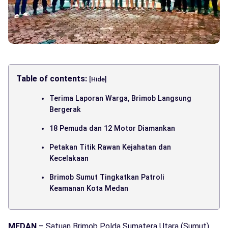
Table of contents:
[Hide]
Terima Laporan Warga, Brimob Langsung
Bergerak
18 Pemuda dan 12 Motor Diamankan
Petakan Titik Rawan Kejahatan dan
Kecelakaan
Brimob Sumut Tingkatkan Patroli
Keamanan Kota Medan
MEDAN
– Satuan Brimob Polda Sumatera Utara (Sumut)