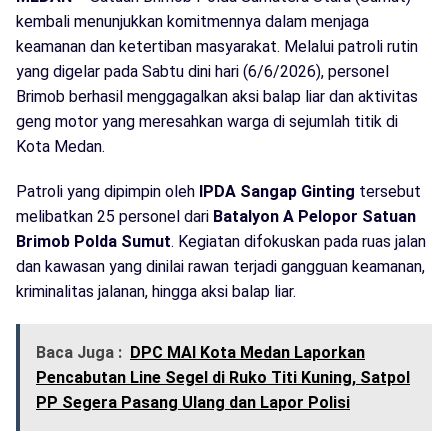
kembali menunjukkan komitmennya dalam menjaga
keamanan dan ketertiban masyarakat. Melalui patroli rutin
yang digelar pada Sabtu dini hari (6/6/2026), personel
Brimob berhasil menggagalkan aksi balap liar dan aktivitas
geng motor yang meresahkan warga di sejumlah titik di
Kota Medan.
Patroli yang dipimpin oleh
IPDA Sangap Ginting
tersebut
melibatkan 25 personel dari
Batalyon A Pelopor Satuan
Brimob Polda Sumut
. Kegiatan difokuskan pada ruas jalan
dan kawasan yang dinilai rawan terjadi gangguan keamanan,
kriminalitas jalanan, hingga aksi balap liar.
Baca Juga :
DPC MAI Kota Medan Laporkan
Pencabutan Line Segel di Ruko Titi Kuning, Satpol
PP Segera Pasang Ulang dan Lapor Polisi