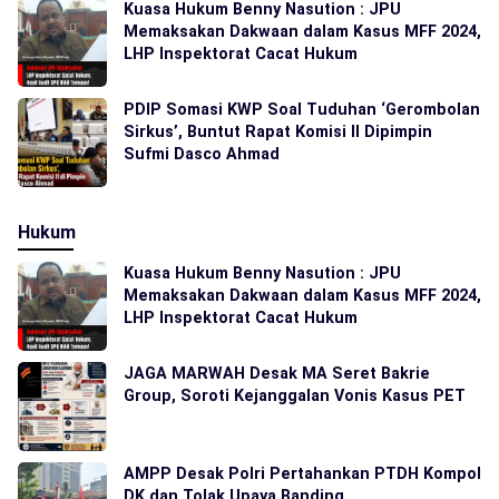
Kuasa Hukum Benny Nasution : JPU
Memaksakan Dakwaan dalam Kasus MFF 2024,
LHP Inspektorat Cacat Hukum
PDIP Somasi KWP Soal Tuduhan ‘Gerombolan
Sirkus’, Buntut Rapat Komisi II Dipimpin
Sufmi Dasco Ahmad
Hukum
Kuasa Hukum Benny Nasution : JPU
Memaksakan Dakwaan dalam Kasus MFF 2024,
LHP Inspektorat Cacat Hukum
JAGA MARWAH Desak MA Seret Bakrie
Group, Soroti Kejanggalan Vonis Kasus PET
AMPP Desak Polri Pertahankan PTDH Kompol
DK dan Tolak Upaya Banding