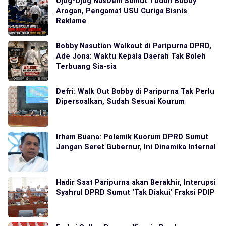
Ujug-Ujug NasDem Sumut Tuduh Bobby
Arogan, Pengamat USU Curiga Bisnis
Reklame
Bobby Nasution Walkout di Paripurna DPRD,
Ade Jona: Waktu Kepala Daerah Tak Boleh
Terbuang Sia-sia
Defri: Walk Out Bobby di Paripurna Tak Perlu
Dipersoalkan, Sudah Sesuai Kourum
Irham Buana: Polemik Kuorum DPRD Sumut
Jangan Seret Gubernur, Ini Dinamika Internal
Hadir Saat Paripurna akan Berakhir, Interupsi
Syahrul DPRD Sumut ‘Tak Diakui’ Fraksi PDIP