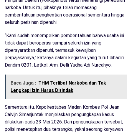
Pimpinan Daerah (Forkopimda) terus memerangi peredaran
narkoba. Untuk itu, pihaknya telah memasang
pemberitahuan penghentian operasional sementara hingga
seluruh perizinan dipenuhi.
“Kami sudah menempelkan pemberitahuan bahwa usaha ini
tidak dapat beroperasi sampai seluruh izin yang
dipersyaratkan dipenuhi, termasuk kewajiban
perpajakannya,” katanya dalam kegiatan yang turut dihadiri
Dandim 0201, Letkol. Arm. Delli Yudha Adi Nurcahyo.
Baca Juga :
THM Terlibat Narkoba dan Tak
Lengkapi Izin Harus Ditindak
Sementara itu, Kapolrestabes Medan Kombes Pol Jean
Calvijn Simanjuntak menjelaskan pengungkapan kasus
dilakukan pada 23 Mei 2026. Dari pengungkapan tersebut,
polisi menetapkan dua tersangka, yakni seorang karyawan