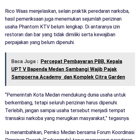
Rico Waas menjelaskan, selain praktik peredaran narkoba,
hasil pemeriksaan juga menemukan sejumlah perizinan
usaha Phantom KTV belum lengkap. Di antaranya izin
restoran dan bar yang tidak dimiliki serta kewajiban
perpajakan yang belum dipenuhi.
Baca Juga :
Percepat Pembayaran PBB, Kepala
UPT V Bapenda Medan Sambangi Wajib Pajak
Sampoerna Academy dan Komplek Citra Garden
“Pemerintah Kota Medan mendukung dunia usaha untuk
berkembang, tetapi seluruh perizinan harus dipenuhi.
Terlebih, jangan sampai usaha tersebut menjadi tempat
transaksi narkoba yang merugikan masyarakat,” tegasnya.
Ia menambahkan, Pemko Medan bersama Forum Koordinasi