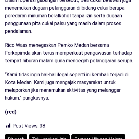
Dalam operasi gabungan tersebut, Bea Cukai Belawan juga
menemukan dugaan pelanggaran di bidang cukai berupa
peredaran minuman beralkohol tanpa izin serta dugaan
penggunaan pita cukai palsu yang masih dalam proses
pendalaman.
Rico Waas menegaskan Pemko Medan bersama
Forkopimda akan terus memperkuat pengawasan terhadap
tempat hiburan malam guna mencegah pelanggaran serupa.
“Kami tidak ingin hal-hal ilegal seperti ini kembali terjadi di
Kota Medan. Kami juga mengajak masyarakat untuk
melaporkan jika menemukan aktivitas yang melanggar
hukum,” pungkasnya.
(red)
Post Views:
38