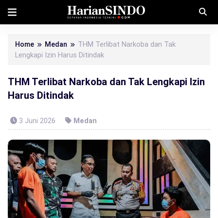
Home
Medan
THM Terlibat Narkoba dan Tak
Lengkapi Izin Harus Ditindak
THM Terlibat Narkoba dan Tak Lengkapi Izin
Harus Ditindak
3 Juni 2026
Medan