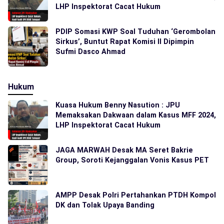
LHP Inspektorat Cacat Hukum
PDIP Somasi KWP Soal Tuduhan ‘Gerombolan
Sirkus’, Buntut Rapat Komisi II Dipimpin
Sufmi Dasco Ahmad
Hukum
Kuasa Hukum Benny Nasution : JPU
Memaksakan Dakwaan dalam Kasus MFF 2024,
LHP Inspektorat Cacat Hukum
JAGA MARWAH Desak MA Seret Bakrie
Group, Soroti Kejanggalan Vonis Kasus PET
AMPP Desak Polri Pertahankan PTDH Kompol
DK dan Tolak Upaya Banding