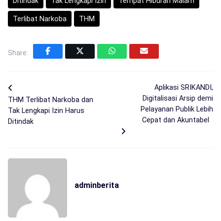
Ditindak
Tak Lengkapi Izin
Tempat Hiburan Malam
Terlibat Narkoba
THM
Share:
Aplikasi SRIKANDI,
Digitalisasi Arsip demi
THM Terlibat Narkoba dan
Pelayanan Publik Lebih
Tak Lengkapi Izin Harus
Cepat dan Akuntabel
Ditindak
adminberita