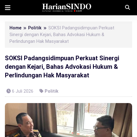
Home
Politik
SOKSI Padangsidimpuan Perkuat
Sinergi dengan Kejari, Bahas Advokasi Hukum &
Perlindungan Hak Masyarakat
SOKSI Padangsidimpuan Perkuat Sinergi
dengan Kejari, Bahas Advokasi Hukum &
Perlindungan Hak Masyarakat
6 Juli 2026
Politik