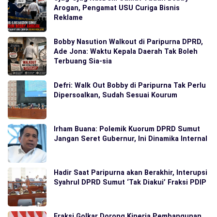
Arogan, Pengamat USU Curiga Bisnis
Reklame
Bobby Nasution Walkout di Paripurna DPRD,
Ade Jona: Waktu Kepala Daerah Tak Boleh
Terbuang Sia-sia
Defri: Walk Out Bobby di Paripurna Tak Perlu
Dipersoalkan, Sudah Sesuai Kourum
Irham Buana: Polemik Kuorum DPRD Sumut
Jangan Seret Gubernur, Ini Dinamika Internal
Hadir Saat Paripurna akan Berakhir, Interupsi
Syahrul DPRD Sumut ‘Tak Diakui’ Fraksi PDIP
Fraksi Golkar Dorong Kinerja Pembangunan