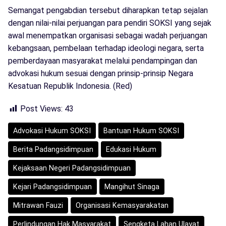
Semangat pengabdian tersebut diharapkan tetap sejalan
dengan nilai-nilai perjuangan para pendiri SOKSI yang sejak
awal menempatkan organisasi sebagai wadah perjuangan
kebangsaan, pembelaan terhadap ideologi negara, serta
pemberdayaan masyarakat melalui pendampingan dan
advokasi hukum sesuai dengan prinsip-prinsip Negara
Kesatuan Republik Indonesia. (Red)
Post Views:
43
Advokasi Hukum SOKSI
Bantuan Hukum SOKSI
Berita Padangsidimpuan
Edukasi Hukum
Kejaksaan Negeri Padangsidimpuan
Kejari Padangsidimpuan
Mangihut Sinaga
Mitrawan Fauzi
Organisasi Kemasyarakatan
Perlindungan Hak Masyarakat
Sengketa Lahan Ulayat