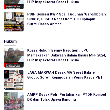
LHP Inspektorat Cacat Hukum
PDIP Somasi KWP Soal Tuduhan ‘Gerombolan
Sirkus’, Buntut Rapat Komisi II Dipimpin
Sufmi Dasco Ahmad
Hukum
Kuasa Hukum Benny Nasution : JPU
Memaksakan Dakwaan dalam Kasus MFF 2024,
LHP Inspektorat Cacat Hukum
JAGA MARWAH Desak MA Seret Bakrie
Group, Soroti Kejanggalan Vonis Kasus PET
AMPP Desak Polri Pertahankan PTDH Kompol
DK dan Tolak Upaya Banding