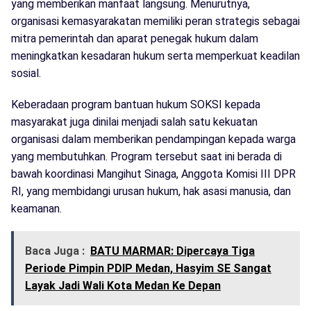
yang memberikan manfaat langsung. Menurutnya,
organisasi kemasyarakatan memiliki peran strategis sebagai
mitra pemerintah dan aparat penegak hukum dalam
meningkatkan kesadaran hukum serta memperkuat keadilan
sosial.
Keberadaan program bantuan hukum SOKSI kepada
masyarakat juga dinilai menjadi salah satu kekuatan
organisasi dalam memberikan pendampingan kepada warga
yang membutuhkan. Program tersebut saat ini berada di
bawah koordinasi Mangihut Sinaga, Anggota Komisi III DPR
RI, yang membidangi urusan hukum, hak asasi manusia, dan
keamanan.
Baca Juga :
BATU MARMAR: Dipercaya Tiga
Periode Pimpin PDIP Medan, Hasyim SE Sangat
Layak Jadi Wali Kota Medan Ke Depan