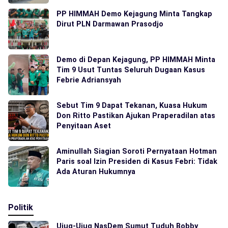
PP HIMMAH Demo Kejagung Minta Tangkap
Dirut PLN Darmawan Prasodjo
Demo di Depan Kejagung, PP HIMMAH Minta
Tim 9 Usut Tuntas Seluruh Dugaan Kasus
Febrie Adriansyah
Sebut Tim 9 Dapat Tekanan, Kuasa Hukum
Don Ritto Pastikan Ajukan Praperadilan atas
Penyitaan Aset
Aminullah Siagian Soroti Pernyataan Hotman
Paris soal Izin Presiden di Kasus Febri: Tidak
Ada Aturan Hukumnya
Politik
Ujug-Ujug NasDem Sumut Tuduh Bobby