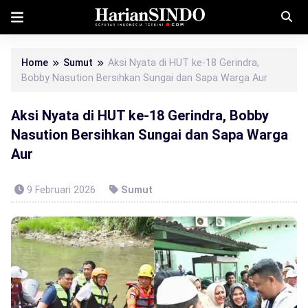
Home
Sumut
Aksi Nyata di HUT ke-18 Gerindra,
Bobby Nasution Bersihkan Sungai dan Sapa Warga Aur
Aksi Nyata di HUT ke-18 Gerindra, Bobby
Nasution Bersihkan Sungai dan Sapa Warga
Aur
9 Februari 2026
Sumut