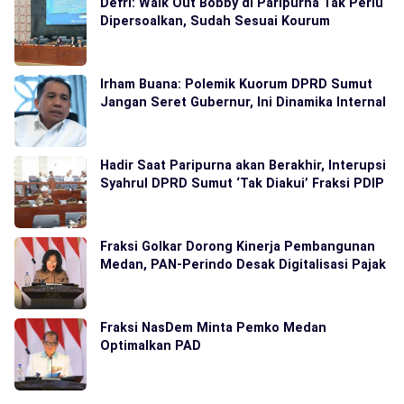
Defri: Walk Out Bobby di Paripurna Tak Perlu
Dipersoalkan, Sudah Sesuai Kourum
Irham Buana: Polemik Kuorum DPRD Sumut
Jangan Seret Gubernur, Ini Dinamika Internal
Hadir Saat Paripurna akan Berakhir, Interupsi
Syahrul DPRD Sumut ‘Tak Diakui’ Fraksi PDIP
Fraksi Golkar Dorong Kinerja Pembangunan
Medan, PAN-Perindo Desak Digitalisasi Pajak
Fraksi NasDem Minta Pemko Medan
Optimalkan PAD