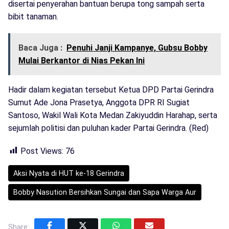
disertai penyerahan bantuan berupa tong sampah serta
bibit tanaman.
Baca Juga :
Penuhi Janji Kampanye, Gubsu Bobby
Mulai Berkantor di Nias Pekan Ini
Hadir dalam kegiatan tersebut Ketua DPD Partai Gerindra
Sumut Ade Jona Prasetya, Anggota DPR RI Sugiat
Santoso, Wakil Wali Kota Medan Zakiyuddin Harahap, serta
sejumlah politisi dan puluhan kader Partai Gerindra. (Red)
Post Views:
76
Aksi Nyata di HUT ke-18 Gerindra
Bobby Nasution Bersihkan Sungai dan Sapa Warga Aur
Share: