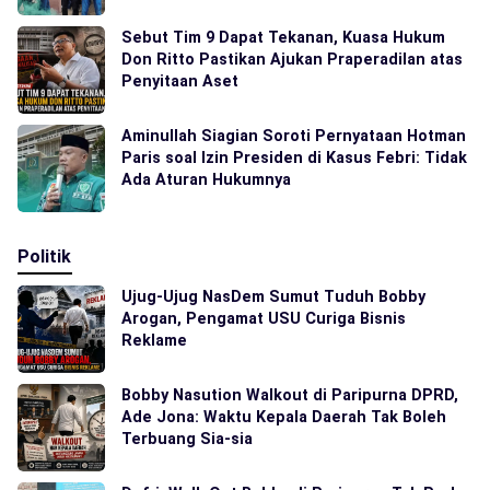
Sebut Tim 9 Dapat Tekanan, Kuasa Hukum
Don Ritto Pastikan Ajukan Praperadilan atas
Penyitaan Aset
Aminullah Siagian Soroti Pernyataan Hotman
Paris soal Izin Presiden di Kasus Febri: Tidak
Ada Aturan Hukumnya
Politik
Ujug-Ujug NasDem Sumut Tuduh Bobby
Arogan, Pengamat USU Curiga Bisnis
Reklame
Bobby Nasution Walkout di Paripurna DPRD,
Ade Jona: Waktu Kepala Daerah Tak Boleh
Terbuang Sia-sia