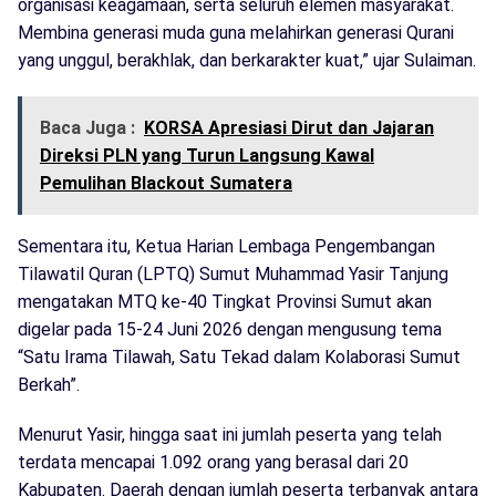
organisasi keagamaan, serta seluruh elemen masyarakat.
Membina generasi muda guna melahirkan generasi Qurani
yang unggul, berakhlak, dan berkarakter kuat,” ujar Sulaiman.
Baca Juga :
KORSA Apresiasi Dirut dan Jajaran
Direksi PLN yang Turun Langsung Kawal
Pemulihan Blackout Sumatera
Sementara itu, Ketua Harian Lembaga Pengembangan
Tilawatil Quran (LPTQ) Sumut Muhammad Yasir Tanjung
mengatakan MTQ ke-40 Tingkat Provinsi Sumut akan
digelar pada 15-24 Juni 2026 dengan mengusung tema
“Satu Irama Tilawah, Satu Tekad dalam Kolaborasi Sumut
Berkah”.
Menurut Yasir, hingga saat ini jumlah peserta yang telah
terdata mencapai 1.092 orang yang berasal dari 20
Kabupaten. Daerah dengan jumlah peserta terbanyak antara