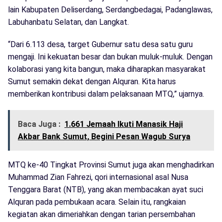
lain Kabupaten Deliserdang, Serdangbedagai, Padanglawas,
Labuhanbatu Selatan, dan Langkat.
“Dari 6.113 desa, target Gubernur satu desa satu guru
mengaji. Ini kekuatan besar dan bukan muluk-muluk. Dengan
kolaborasi yang kita bangun, maka diharapkan masyarakat
Sumut semakin dekat dengan Alquran. Kita harus
memberikan kontribusi dalam pelaksanaan MTQ,” ujarnya.
Baca Juga :
1.661 Jemaah Ikuti Manasik Haji
Akbar Bank Sumut, Begini Pesan Wagub Surya
MTQ ke-40 Tingkat Provinsi Sumut juga akan menghadirkan
Muhammad Zian Fahrezi, qori internasional asal Nusa
Tenggara Barat (NTB), yang akan membacakan ayat suci
Alquran pada pembukaan acara. Selain itu, rangkaian
kegiatan akan dimeriahkan dengan tarian persembahan