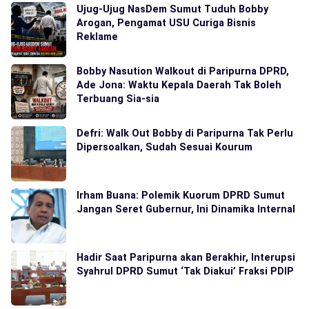
Ujug-Ujug NasDem Sumut Tuduh Bobby
Arogan, Pengamat USU Curiga Bisnis
Reklame
Bobby Nasution Walkout di Paripurna DPRD,
Ade Jona: Waktu Kepala Daerah Tak Boleh
Terbuang Sia-sia
Defri: Walk Out Bobby di Paripurna Tak Perlu
Dipersoalkan, Sudah Sesuai Kourum
Irham Buana: Polemik Kuorum DPRD Sumut
Jangan Seret Gubernur, Ini Dinamika Internal
Hadir Saat Paripurna akan Berakhir, Interupsi
Syahrul DPRD Sumut ‘Tak Diakui’ Fraksi PDIP