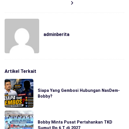
adminberita
Artikel Terkait
Siapa Yang Gembosi Hubungan NasDem-
Bobby?
Bobby Minta Pusat Pertahankan TKD
Sumut Rp 6 T di 2027