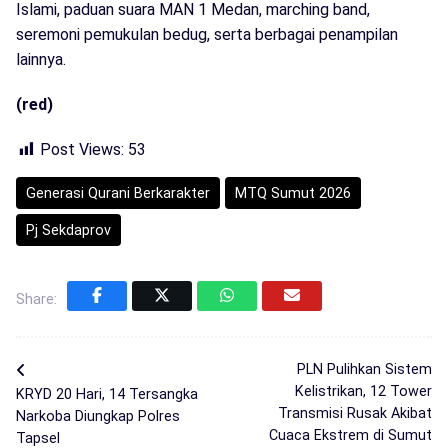
Islami, paduan suara MAN 1 Medan, marching band,
seremoni pemukulan bedug, serta berbagai penampilan
lainnya.
(red)
Post Views:
53
Generasi Qurani Berkarakter
MTQ Sumut 2026
Pj Sekdaprov
Share:
PLN Pulihkan Sistem
Kelistrikan, 12 Tower
KRYD 20 Hari, 14 Tersangka
Transmisi Rusak Akibat
Narkoba Diungkap Polres
Cuaca Ekstrem di Sumut
Tapsel