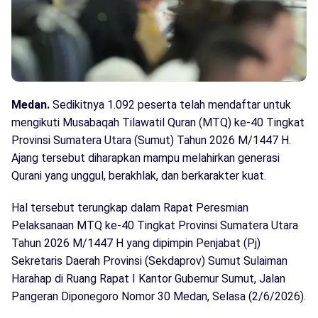
Medan.
Sedikitnya 1.092 peserta telah mendaftar untuk
mengikuti Musabaqah Tilawatil Quran (MTQ) ke-40 Tingkat
Provinsi Sumatera Utara (Sumut) Tahun 2026 M/1447 H.
Ajang tersebut diharapkan mampu melahirkan generasi
Qurani yang unggul, berakhlak, dan berkarakter kuat.
Hal tersebut terungkap dalam Rapat Peresmian
Pelaksanaan MTQ ke-40 Tingkat Provinsi Sumatera Utara
Tahun 2026 M/1447 H yang dipimpin Penjabat (Pj)
Sekretaris Daerah Provinsi (Sekdaprov) Sumut Sulaiman
Harahap di Ruang Rapat I Kantor Gubernur Sumut, Jalan
Pangeran Diponegoro Nomor 30 Medan, Selasa (2/6/2026).