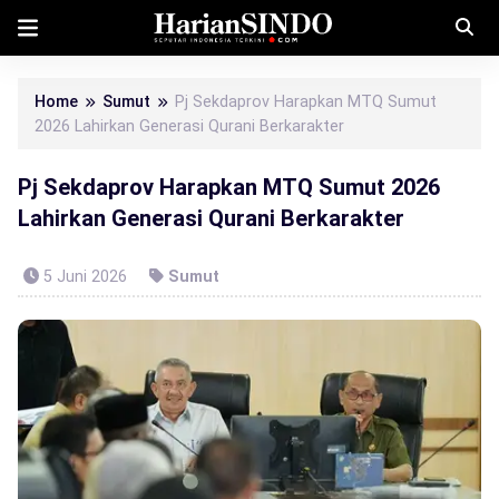
Home
Sumut
Pj Sekdaprov Harapkan MTQ Sumut
2026 Lahirkan Generasi Qurani Berkarakter
Pj Sekdaprov Harapkan MTQ Sumut 2026
Lahirkan Generasi Qurani Berkarakter
5 Juni 2026
Sumut