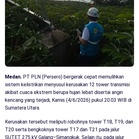
Medan.
PT PLN (Persero) bergerak cepat memulihkan
sistem kelistrikan menyusul kerusakan 12 tower transmisi
akibat cuaca ekstrem berupa hujan lebat disertai angin
kencang yang terjadi, Kamis (4/6/2026) pukul 20.03 WIB di
Sumatera Utara.
Kerusakan tersebut meliputi robohnya tower T18, T19, dan
T20 serta bengkoknya tower T17 dan T21 pada jalur
SUTET 275 kV Galang–Simangkuk. Selain itu, pada jalur