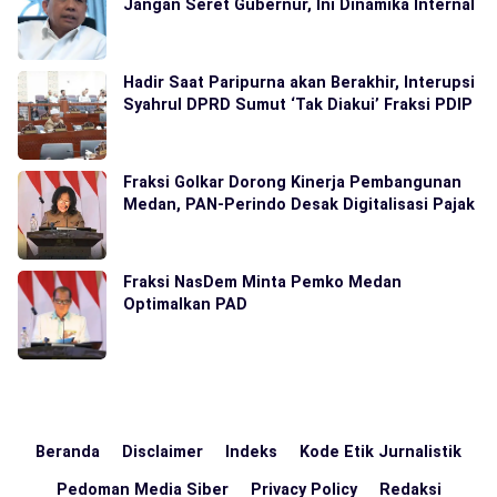
Jangan Seret Gubernur, Ini Dinamika Internal
Hadir Saat Paripurna akan Berakhir, Interupsi
Syahrul DPRD Sumut ‘Tak Diakui’ Fraksi PDIP
Fraksi Golkar Dorong Kinerja Pembangunan
Medan, PAN-Perindo Desak Digitalisasi Pajak
Fraksi NasDem Minta Pemko Medan
Optimalkan PAD
Beranda
Disclaimer
Indeks
Kode Etik Jurnalistik
Pedoman Media Siber
Privacy Policy
Redaksi