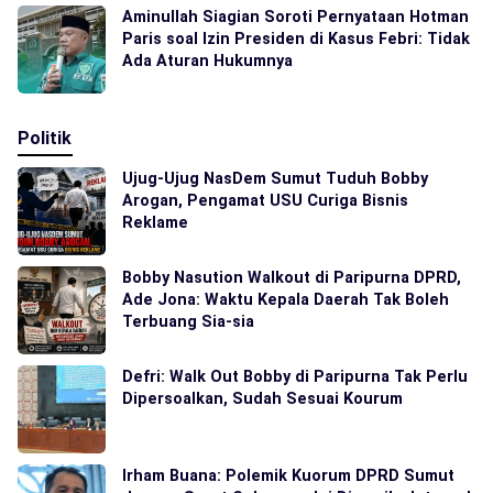
Aminullah Siagian Soroti Pernyataan Hotman
Paris soal Izin Presiden di Kasus Febri: Tidak
Ada Aturan Hukumnya
Politik
Ujug-Ujug NasDem Sumut Tuduh Bobby
Arogan, Pengamat USU Curiga Bisnis
Reklame
Bobby Nasution Walkout di Paripurna DPRD,
Ade Jona: Waktu Kepala Daerah Tak Boleh
Terbuang Sia-sia
Defri: Walk Out Bobby di Paripurna Tak Perlu
Dipersoalkan, Sudah Sesuai Kourum
Irham Buana: Polemik Kuorum DPRD Sumut