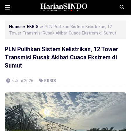
Home
EKBIS
PLN Pulihkan Sistem Kelistrikan, 12
Tower Transmisi Rusak Akibat Cuaca Ekstrem di Sumut
PLN Pulihkan Sistem Kelistrikan, 12 Tower
Transmisi Rusak Akibat Cuaca Ekstrem di
Sumut
5 Juni 2026
EKBIS