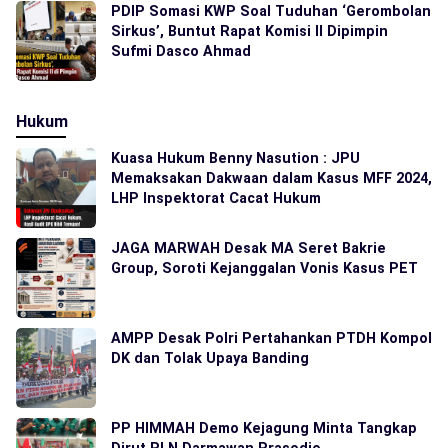
PDIP Somasi KWP Soal Tuduhan ‘Gerombolan
Sirkus’, Buntut Rapat Komisi II Dipimpin
Sufmi Dasco Ahmad
Hukum
Kuasa Hukum Benny Nasution : JPU
Memaksakan Dakwaan dalam Kasus MFF 2024,
LHP Inspektorat Cacat Hukum
JAGA MARWAH Desak MA Seret Bakrie
Group, Soroti Kejanggalan Vonis Kasus PET
AMPP Desak Polri Pertahankan PTDH Kompol
DK dan Tolak Upaya Banding
PP HIMMAH Demo Kejagung Minta Tangkap
Dirut PLN Darmawan Prasodjo