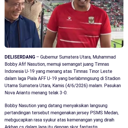
DELISERDANG
– Gubernur Sumatera Utara, Muhammad
Bobby Afif Nasution, memuji semangat juang Timnas
Indonesia U-19 yang menang atas Timnas Tinor Leste
dalam laga Piala AFF U-19 yang berlabmngsung di Stadion
Utama Sumatera Utara, Kamis (4/6/2026) malam. Pasukan
Nova Arianto menang telak 3-0.
Bobby Nasution yang datang menyaksikan langsung
pertandingan tersebut mengenakan jersey PSMS Medan,
mebgucapkan rasa syukur atas kemenangan yang diraih
Arkhan cs dalam laga itu dengan skor fantastis.