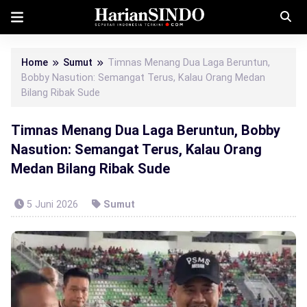
Home
Sumut
Timnas Menang Dua Laga Beruntun,
Bobby Nasution: Semangat Terus, Kalau Orang Medan
Bilang Ribak Sude
Timnas Menang Dua Laga Beruntun, Bobby
Nasution: Semangat Terus, Kalau Orang
Medan Bilang Ribak Sude
5 Juni 2026
Sumut