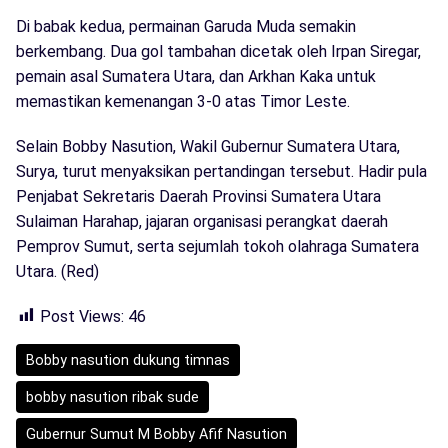
Di babak kedua, permainan Garuda Muda semakin
berkembang. Dua gol tambahan dicetak oleh Irpan Siregar,
pemain asal Sumatera Utara, dan Arkhan Kaka untuk
memastikan kemenangan 3-0 atas Timor Leste.
Selain Bobby Nasution, Wakil Gubernur Sumatera Utara,
Surya, turut menyaksikan pertandingan tersebut. Hadir pula
Penjabat Sekretaris Daerah Provinsi Sumatera Utara
Sulaiman Harahap, jajaran organisasi perangkat daerah
Pemprov Sumut, serta sejumlah tokoh olahraga Sumatera
Utara. (Red)
Post Views:
46
Bobby nasution dukung timnas
bobby nasution ribak sude
Gubernur Sumut M Bobby Afif Nasution