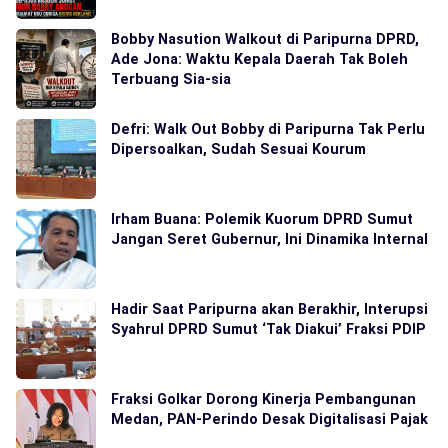
Bobby Nasution Walkout di Paripurna DPRD,
Ade Jona: Waktu Kepala Daerah Tak Boleh
Terbuang Sia-sia
Defri: Walk Out Bobby di Paripurna Tak Perlu
Dipersoalkan, Sudah Sesuai Kourum
Irham Buana: Polemik Kuorum DPRD Sumut
Jangan Seret Gubernur, Ini Dinamika Internal
Hadir Saat Paripurna akan Berakhir, Interupsi
Syahrul DPRD Sumut ‘Tak Diakui’ Fraksi PDIP
Fraksi Golkar Dorong Kinerja Pembangunan
Medan, PAN-Perindo Desak Digitalisasi Pajak