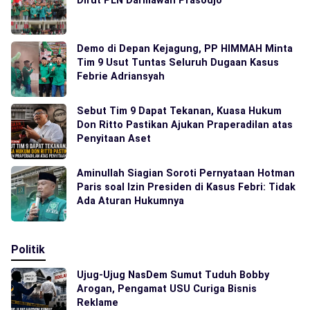
Demo di Depan Kejagung, PP HIMMAH Minta
Tim 9 Usut Tuntas Seluruh Dugaan Kasus
Febrie Adriansyah
Sebut Tim 9 Dapat Tekanan, Kuasa Hukum
Don Ritto Pastikan Ajukan Praperadilan atas
Penyitaan Aset
Aminullah Siagian Soroti Pernyataan Hotman
Paris soal Izin Presiden di Kasus Febri: Tidak
Ada Aturan Hukumnya
Politik
Ujug-Ujug NasDem Sumut Tuduh Bobby
Arogan, Pengamat USU Curiga Bisnis
Reklame