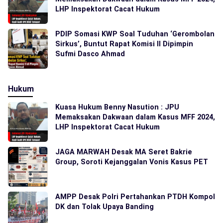
LHP Inspektorat Cacat Hukum
PDIP Somasi KWP Soal Tuduhan ‘Gerombolan
Sirkus’, Buntut Rapat Komisi II Dipimpin
Sufmi Dasco Ahmad
Hukum
Kuasa Hukum Benny Nasution : JPU
Memaksakan Dakwaan dalam Kasus MFF 2024,
LHP Inspektorat Cacat Hukum
JAGA MARWAH Desak MA Seret Bakrie
Group, Soroti Kejanggalan Vonis Kasus PET
AMPP Desak Polri Pertahankan PTDH Kompol
DK dan Tolak Upaya Banding