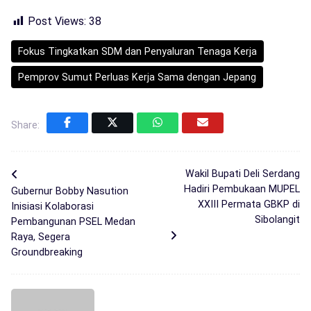
Post Views:
38
Fokus Tingkatkan SDM dan Penyaluran Tenaga Kerja
Pemprov Sumut Perluas Kerja Sama dengan Jepang
Share:
Wakil Bupati Deli Serdang
Hadiri Pembukaan MUPEL
Gubernur Bobby Nasution
XXIII Permata GBKP di
Inisiasi Kolaborasi
Sibolangit
Pembangunan PSEL Medan
Raya, Segera
Groundbreaking