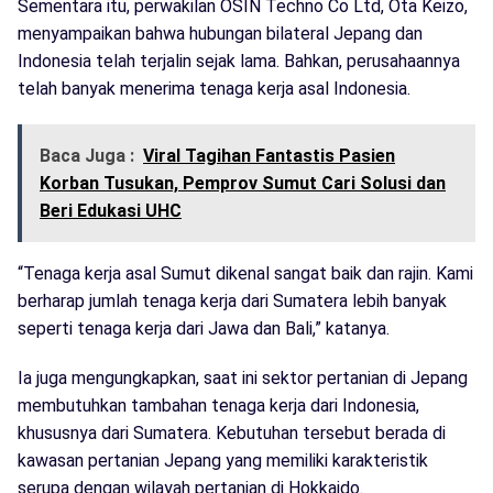
Sementara itu, perwakilan OSIN Techno Co Ltd, Ota Keizo,
menyampaikan bahwa hubungan bilateral Jepang dan
Indonesia telah terjalin sejak lama. Bahkan, perusahaannya
telah banyak menerima tenaga kerja asal Indonesia.
Baca Juga :
Viral Tagihan Fantastis Pasien
Korban Tusukan, Pemprov Sumut Cari Solusi dan
Beri Edukasi UHC
“Tenaga kerja asal Sumut dikenal sangat baik dan rajin. Kami
berharap jumlah tenaga kerja dari Sumatera lebih banyak
seperti tenaga kerja dari Jawa dan Bali,” katanya.
Ia juga mengungkapkan, saat ini sektor pertanian di Jepang
membutuhkan tambahan tenaga kerja dari Indonesia,
khususnya dari Sumatera. Kebutuhan tersebut berada di
kawasan pertanian Jepang yang memiliki karakteristik
serupa dengan wilayah pertanian di Hokkaido.