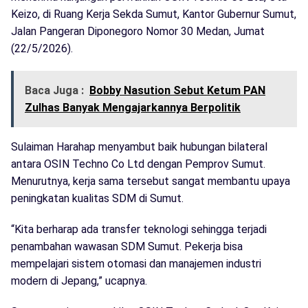
Keizo, di Ruang Kerja Sekda Sumut, Kantor Gubernur Sumut,
Jalan Pangeran Diponegoro Nomor 30 Medan, Jumat
(22/5/2026).
Baca Juga :
Bobby Nasution Sebut Ketum PAN
Zulhas Banyak Mengajarkannya Berpolitik
Sulaiman Harahap menyambut baik hubungan bilateral
antara OSIN Techno Co Ltd dengan Pemprov Sumut.
Menurutnya, kerja sama tersebut sangat membantu upaya
peningkatan kualitas SDM di Sumut.
“Kita berharap ada transfer teknologi sehingga terjadi
penambahan wawasan SDM Sumut. Pekerja bisa
mempelajari sistem otomasi dan manajemen industri
modern di Jepang,” ucapnya.