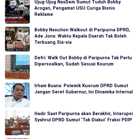
Ujug-Ujug NasDem Sumut Tuduh Bobby
Arogan, Pengamat USU Curiga Bisnis
Reklame
Bobby Nasution Walkout di Paripurna DPRD,
Ade Jona: Waktu Kepala Daerah Tak Boleh
Terbuang Sia-sia
Defri: Walk Out Bobby di Paripurna Tak Perlu
Dipersoalkan, Sudah Sesuai Kourum
Irham Buana: Polemik Kuorum DPRD Sumut
Jangan Seret Gubernur, Ini Dinamika Internal
Hadir Saat Paripurna akan Berakhir, Interupsi
Syahrul DPRD Sumut ‘Tak Diakui’ Fraksi PDIP