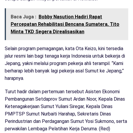
Baca Juga :
Bobby Nasution Hadiri Rapat
Percepatan Rehabilitasi Bencana Sumatera, Tito
Minta TKD Segera Direalisasikan
Selain program pemagangan, kata Ota Keizo, kini tersedia
jalur resmi lain bagi tenaga kerja Indonesia untuk bekerja di
Jepang, yakni melalui program pekerja ahli terampil. “Kami
berharap lebih banyak lagi pekerja asal Sumut ke Jepang,”
harapnya.
Turut hadir dalam pertemuan tersebut Asisten Ekonomi
Pembangunan Setdaprov Sumut Ardan Noor, Kepala Dinas
Ketenagakerjaan Sumut Yuliani Siregar, Kepala Dinas
PMPTSP Sumut Nurbaiti Harahap, Sekretaris Dinas
Perindustrian dan Perdagangan Sumut Yosi Sukmono, serta
perwakilan Lembaga Pelatihan Kerja Deruma. (Red)