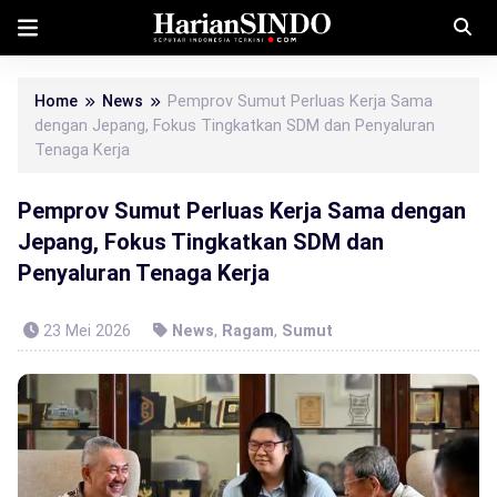
Home
News
Pemprov Sumut Perluas Kerja Sama
dengan Jepang, Fokus Tingkatkan SDM dan Penyaluran
Tenaga Kerja
Pemprov Sumut Perluas Kerja Sama dengan
Jepang, Fokus Tingkatkan SDM dan
Penyaluran Tenaga Kerja
23 Mei 2026
News
,
Ragam
,
Sumut