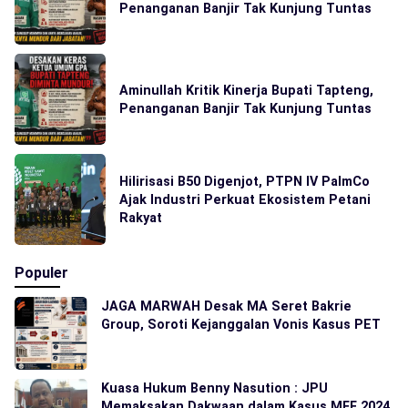
Penanganan Banjir Tak Kunjung Tuntas
Aminullah Kritik Kinerja Bupati Tapteng,
Penanganan Banjir Tak Kunjung Tuntas
Hilirisasi B50 Digenjot, PTPN IV PalmCo
Ajak Industri Perkuat Ekosistem Petani
Rakyat
Populer
JAGA MARWAH Desak MA Seret Bakrie
Group, Soroti Kejanggalan Vonis Kasus PET
Kuasa Hukum Benny Nasution : JPU
Memaksakan Dakwaan dalam Kasus MFF 2024,