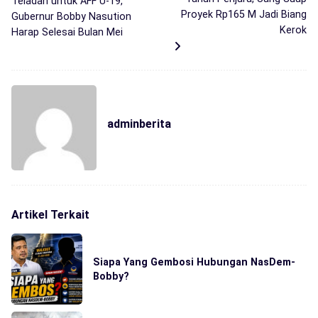
Teladan untuk AFF U-19,
Proyek Rp165 M Jadi Biang
Gubernur Bobby Nasution
Kerok
Harap Selesai Bulan Mei
adminberita
Artikel Terkait
Siapa Yang Gembosi Hubungan NasDem-
Bobby?