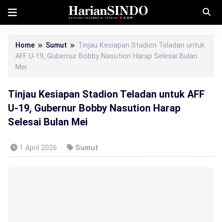
Home
Sumut
Tinjau Kesiapan Stadion Teladan untuk
AFF U-19, Gubernur Bobby Nasution Harap Selesai Bulan
Mei
Tinjau Kesiapan Stadion Teladan untuk AFF
U-19, Gubernur Bobby Nasution Harap
Selesai Bulan Mei
1 April 2026
Sumut