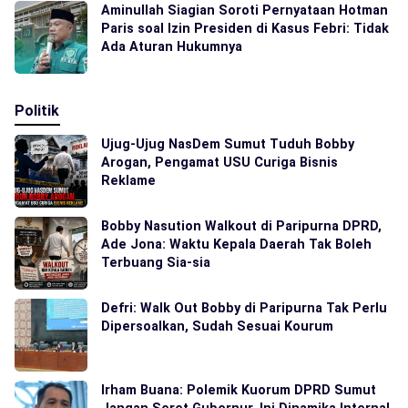
Aminullah Siagian Soroti Pernyataan Hotman
Paris soal Izin Presiden di Kasus Febri: Tidak
Ada Aturan Hukumnya
Politik
Ujug-Ujug NasDem Sumut Tuduh Bobby
Arogan, Pengamat USU Curiga Bisnis
Reklame
Bobby Nasution Walkout di Paripurna DPRD,
Ade Jona: Waktu Kepala Daerah Tak Boleh
Terbuang Sia-sia
Defri: Walk Out Bobby di Paripurna Tak Perlu
Dipersoalkan, Sudah Sesuai Kourum
Irham Buana: Polemik Kuorum DPRD Sumut
Jangan Seret Gubernur, Ini Dinamika Internal