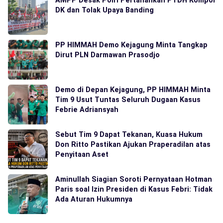
AMPP Desak Polri Pertahankan PTDH Kompol
DK dan Tolak Upaya Banding
PP HIMMAH Demo Kejagung Minta Tangkap
Dirut PLN Darmawan Prasodjo
Demo di Depan Kejagung, PP HIMMAH Minta
Tim 9 Usut Tuntas Seluruh Dugaan Kasus
Febrie Adriansyah
Sebut Tim 9 Dapat Tekanan, Kuasa Hukum
Don Ritto Pastikan Ajukan Praperadilan atas
Penyitaan Aset
Aminullah Siagian Soroti Pernyataan Hotman
Paris soal Izin Presiden di Kasus Febri: Tidak
Ada Aturan Hukumnya