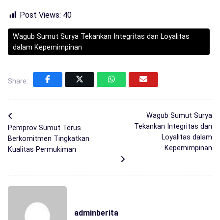
Post Views:
40
Wagub Sumut Surya Tekankan Integritas dan Loyalitas
dalam Kepemimpinan
Share:
Wagub Sumut Surya
Tekankan Integritas dan
Pemprov Sumut Terus
Loyalitas dalam
Berkomitmen Tingkatkan
Kepemimpinan
Kualitas Permukiman
adminberita