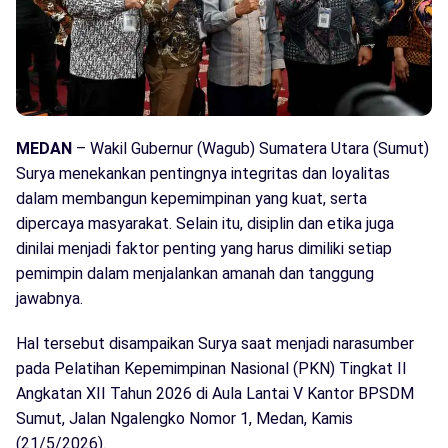
MEDAN
– Wakil Gubernur (Wagub) Sumatera Utara (Sumut)
Surya menekankan pentingnya integritas dan loyalitas
dalam membangun kepemimpinan yang kuat, serta
dipercaya masyarakat. Selain itu, disiplin dan etika juga
dinilai menjadi faktor penting yang harus dimiliki setiap
pemimpin dalam menjalankan amanah dan tanggung
jawabnya.
Hal tersebut disampaikan Surya saat menjadi narasumber
pada Pelatihan Kepemimpinan Nasional (PKN) Tingkat II
Angkatan XII Tahun 2026 di Aula Lantai V Kantor BPSDM
Sumut, Jalan Ngalengko Nomor 1, Medan, Kamis
(21/5/2026).