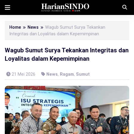
Home
News
Wagub Sumut Surya Tekankan
Integritas dan Loyalitas dalam Kepemimpinan
Wagub Sumut Surya Tekankan Integritas dan
Loyalitas dalam Kepemimpinan
21 Mei 2026
News
,
Ragam
,
Sumut