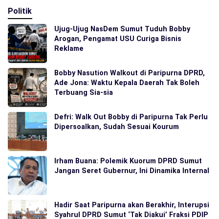
Politik
Ujug-Ujug NasDem Sumut Tuduh Bobby
Arogan, Pengamat USU Curiga Bisnis
Reklame
Bobby Nasution Walkout di Paripurna DPRD,
Ade Jona: Waktu Kepala Daerah Tak Boleh
Terbuang Sia-sia
Defri: Walk Out Bobby di Paripurna Tak Perlu
Dipersoalkan, Sudah Sesuai Kourum
Irham Buana: Polemik Kuorum DPRD Sumut
Jangan Seret Gubernur, Ini Dinamika Internal
Hadir Saat Paripurna akan Berakhir, Interupsi
Syahrul DPRD Sumut ‘Tak Diakui’ Fraksi PDIP