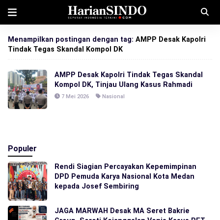
Menampilkan postingan dengan tag:
AMPP Desak Kapolri
Tindak Tegas Skandal Kompol DK
AMPP Desak Kapolri Tindak Tegas Skandal
Kompol DK, Tinjau Ulang Kasus Rahmadi
7 Mei 2026
Nasional
Populer
Rendi Siagian Percayakan Kepemimpinan
DPD Pemuda Karya Nasional Kota Medan
kepada Josef Sembiring
JAGA MARWAH Desak MA Seret Bakrie