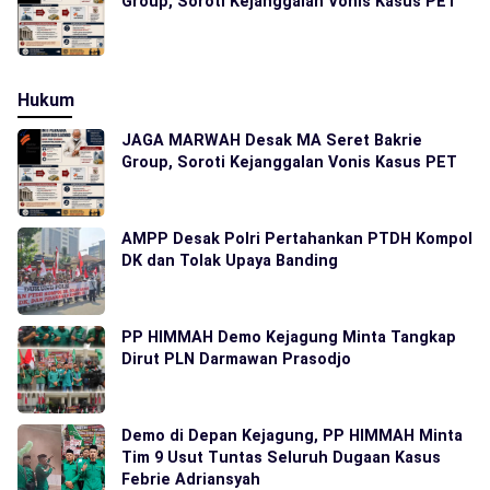
Group, Soroti Kejanggalan Vonis Kasus PET
Hukum
JAGA MARWAH Desak MA Seret Bakrie
Group, Soroti Kejanggalan Vonis Kasus PET
AMPP Desak Polri Pertahankan PTDH Kompol
DK dan Tolak Upaya Banding
PP HIMMAH Demo Kejagung Minta Tangkap
Dirut PLN Darmawan Prasodjo
Demo di Depan Kejagung, PP HIMMAH Minta
Tim 9 Usut Tuntas Seluruh Dugaan Kasus
Febrie Adriansyah