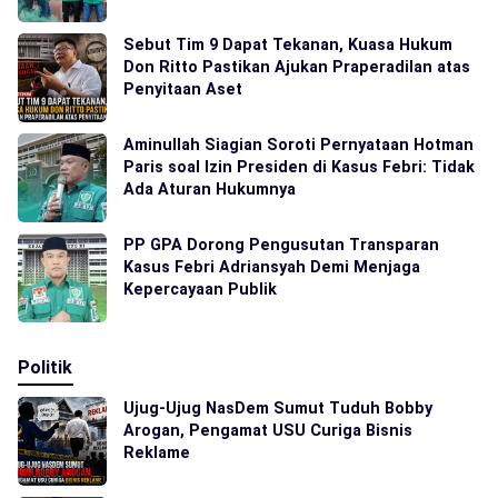
Sebut Tim 9 Dapat Tekanan, Kuasa Hukum
Don Ritto Pastikan Ajukan Praperadilan atas
Penyitaan Aset
Aminullah Siagian Soroti Pernyataan Hotman
Paris soal Izin Presiden di Kasus Febri: Tidak
Ada Aturan Hukumnya
PP GPA Dorong Pengusutan Transparan
Kasus Febri Adriansyah Demi Menjaga
Kepercayaan Publik
Politik
Ujug-Ujug NasDem Sumut Tuduh Bobby
Arogan, Pengamat USU Curiga Bisnis
Reklame