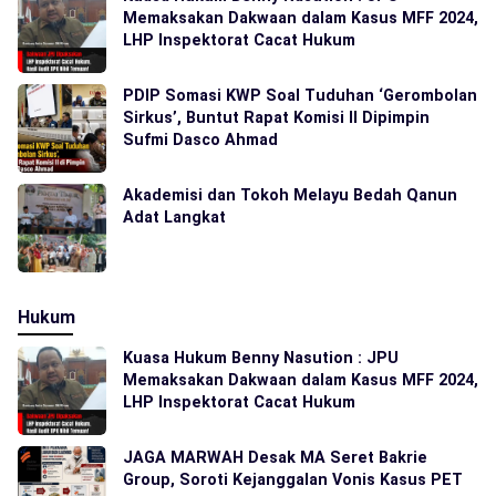
Memaksakan Dakwaan dalam Kasus MFF 2024,
LHP Inspektorat Cacat Hukum
PDIP Somasi KWP Soal Tuduhan ‘Gerombolan
Sirkus’, Buntut Rapat Komisi II Dipimpin
Sufmi Dasco Ahmad
Akademisi dan Tokoh Melayu Bedah Qanun
Adat Langkat
Hukum
Kuasa Hukum Benny Nasution : JPU
Memaksakan Dakwaan dalam Kasus MFF 2024,
LHP Inspektorat Cacat Hukum
JAGA MARWAH Desak MA Seret Bakrie
Group, Soroti Kejanggalan Vonis Kasus PET