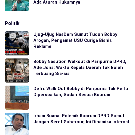
Ada Aturan Hukumnya
Politik
Ujug-Ujug NasDem Sumut Tuduh Bobby
Arogan, Pengamat USU Curiga Bisnis
Reklame
Bobby Nasution Walkout di Paripurna DPRD,
Ade Jona: Waktu Kepala Daerah Tak Boleh
Terbuang Sia-sia
Defri: Walk Out Bobby di Paripurna Tak Perlu
Dipersoalkan, Sudah Sesuai Kourum
Irham Buana: Polemik Kuorum DPRD Sumut
Jangan Seret Gubernur, Ini Dinamika Internal