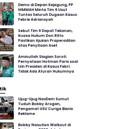
Demo di Depan Kejagung, PP
HIMMAH Minta Tim 9 Usut
Tuntas Seluruh Dugaan Kasus
Febrie Adriansyah
Sebut Tim 9 Dapat Tekanan,
Kuasa Hukum Don Ritto
Pastikan Ajukan Praperadilan
atas Penyitaan Aset
Aminullah Siagian Soroti
Pernyataan Hotman Paris soal
Izin Presiden di Kasus Febri:
Tidak Ada Aturan Hukumnya
tik
Ujug-Ujug NasDem Sumut
Tuduh Bobby Arogan,
Pengamat USU Curiga Bisnis
Reklame
Bobby Nasution Walkout di