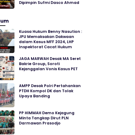
Dipimpin Sufmi Dasco Ahmad
kum
Kuasa Hukum Benny Nasution :
JPU Memaksakan Dakwaan
dalam Kasus MFF 2024, LHP
Inspektorat Cacat Hukum
JAGA MARWAH Desak MA Seret
Bakrie Group, Soroti
Kejanggalan Vonis Kasus PET
AMPP Desak Polri Pertahankan
PTDH Kompol DK dan Tolak
Upaya Banding
PP HIMMAH Demo Kejagung
Minta Tangkap Dirut PLN
Darmawan Prasodjo