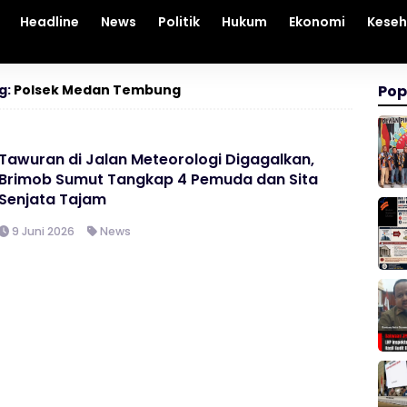
Headline
News
Politik
Hukum
Ekonomi
Kese
g:
Polsek Medan Tembung
Pop
Tawuran di Jalan Meteorologi Digagalkan,
Brimob Sumut Tangkap 4 Pemuda dan Sita
Senjata Tajam
9 Juni 2026
News