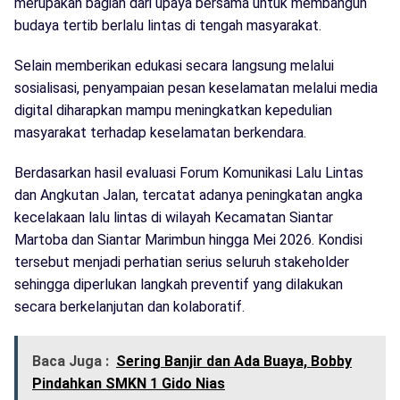
merupakan bagian dari upaya bersama untuk membangun
budaya tertib berlalu lintas di tengah masyarakat.
Selain memberikan edukasi secara langsung melalui
sosialisasi, penyampaian pesan keselamatan melalui media
digital diharapkan mampu meningkatkan kepedulian
masyarakat terhadap keselamatan berkendara.
Berdasarkan hasil evaluasi Forum Komunikasi Lalu Lintas
dan Angkutan Jalan, tercatat adanya peningkatan angka
kecelakaan lalu lintas di wilayah Kecamatan Siantar
Martoba dan Siantar Marimbun hingga Mei 2026. Kondisi
tersebut menjadi perhatian serius seluruh stakeholder
sehingga diperlukan langkah preventif yang dilakukan
secara berkelanjutan dan kolaboratif.
Baca Juga :
Sering Banjir dan Ada Buaya, Bobby
Pindahkan SMKN 1 Gido Nias