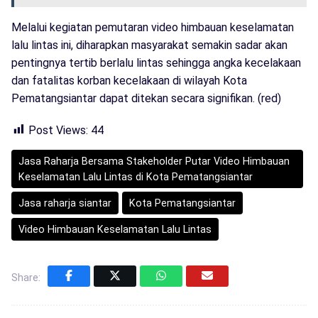
Melalui kegiatan pemutaran video himbauan keselamatan
lalu lintas ini, diharapkan masyarakat semakin sadar akan
pentingnya tertib berlalu lintas sehingga angka kecelakaan
dan fatalitas korban kecelakaan di wilayah Kota
Pematangsiantar dapat ditekan secara signifikan. (red)
Post Views:
44
Jasa Raharja Bersama Stakeholder Putar Video Himbauan
Keselamatan Lalu Lintas di Kota Pematangsiantar
Jasa raharja siantar
Kota Pematangsiantar
Video Himbauan Keselamatan Lalu Lintas
Share: