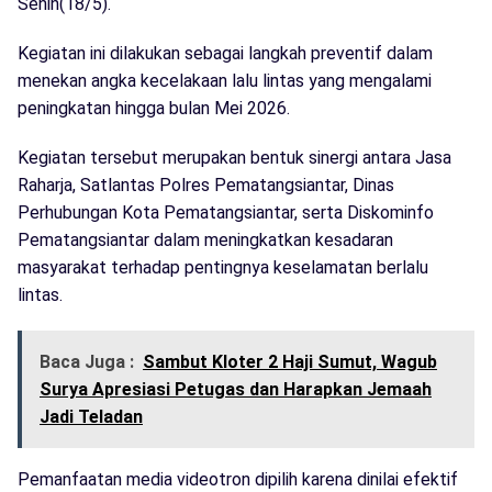
Senin(18/5).
Kegiatan ini dilakukan sebagai langkah preventif dalam
menekan angka kecelakaan lalu lintas yang mengalami
peningkatan hingga bulan Mei 2026.
Kegiatan tersebut merupakan bentuk sinergi antara Jasa
Raharja, Satlantas Polres Pematangsiantar, Dinas
Perhubungan Kota Pematangsiantar, serta Diskominfo
Pematangsiantar dalam meningkatkan kesadaran
masyarakat terhadap pentingnya keselamatan berlalu
lintas.
Baca Juga :
Sambut Kloter 2 Haji Sumut, Wagub
Surya Apresiasi Petugas dan Harapkan Jemaah
Jadi Teladan
Pemanfaatan media videotron dipilih karena dinilai efektif