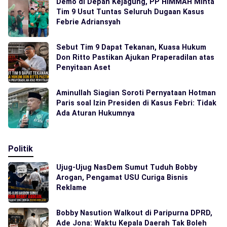
Demo di Depan Kejagung, PP HIMMAH Minta
Tim 9 Usut Tuntas Seluruh Dugaan Kasus
Febrie Adriansyah
Sebut Tim 9 Dapat Tekanan, Kuasa Hukum
Don Ritto Pastikan Ajukan Praperadilan atas
Penyitaan Aset
Aminullah Siagian Soroti Pernyataan Hotman
Paris soal Izin Presiden di Kasus Febri: Tidak
Ada Aturan Hukumnya
Politik
Ujug-Ujug NasDem Sumut Tuduh Bobby
Arogan, Pengamat USU Curiga Bisnis
Reklame
Bobby Nasution Walkout di Paripurna DPRD,
Ade Jona: Waktu Kepala Daerah Tak Boleh