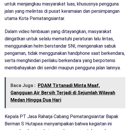
untuk menjangkau masyarakat luas, khususnya pengguna
jalan yang melintas di pusat keramaian dan persimpangan
utama Kota Pematangsiantar.
Dalam video himbauan yang ditayangkan, masyarakat
diingatkan untuk selalu mematuhi peraturan lalu lintas,
menggunakan helm berstandar SNI, mengenakan sabuk
pengaman, tidak menggunakan handphone saat berkendara,
serta menghindari perilaku berkendara yang berpotensi
membahayakan diri sendiri maupun pengguna jalan lainnya.
Baca Juga :
PDAM Tirtanadi Minta Maaf,
Gangguan Air Bersih Terjadi di Sejumlah Wilayah
Medan Hingga Dua Hari
Kepala PT Jasa Raharja Cabang Pematangsiantar Bapak
Berman S Hutapea menyampaikan bahwa kegiatan ini