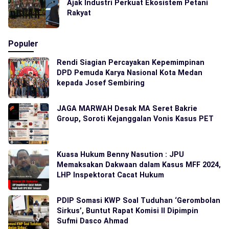
Ajak Industri Perkuat Ekosistem Petani
Rakyat
Populer
Rendi Siagian Percayakan Kepemimpinan
DPD Pemuda Karya Nasional Kota Medan
kepada Josef Sembiring
JAGA MARWAH Desak MA Seret Bakrie
Group, Soroti Kejanggalan Vonis Kasus PET
Kuasa Hukum Benny Nasution : JPU
Memaksakan Dakwaan dalam Kasus MFF 2024,
LHP Inspektorat Cacat Hukum
PDIP Somasi KWP Soal Tuduhan ‘Gerombolan
Sirkus’, Buntut Rapat Komisi II Dipimpin
Sufmi Dasco Ahmad