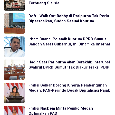
Terbuang Sia-sia
Defri: Walk Out Bobby di Paripurna Tak Perlu
Dipersoalkan, Sudah Sesuai Kourum
Irham Buana: Polemik Kuorum DPRD Sumut
Jangan Seret Gubernur, Ini Dinamika Internal
Hadir Saat Paripurna akan Berakhir, Interupsi
Syahrul DPRD Sumut ‘Tak Diakui’ Fraksi PDIP
Fraksi Golkar Dorong Kinerja Pembangunan
Medan, PAN-Perindo Desak Digitalisasi Pajak
Fraksi NasDem Minta Pemko Medan
Optimalkan PAD