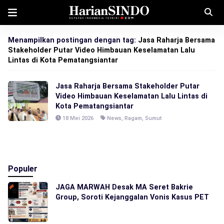
Menampilkan postingan dengan tag:
Jasa Raharja Bersama
Stakeholder Putar Video Himbauan Keselamatan Lalu
Lintas di Kota Pematangsiantar
Jasa Raharja Bersama Stakeholder Putar
Video Himbauan Keselamatan Lalu Lintas di
Kota Pematangsiantar
18 Mei 2026
News
,
Ragam
,
Sumut
Populer
JAGA MARWAH Desak MA Seret Bakrie
Group, Soroti Kejanggalan Vonis Kasus PET